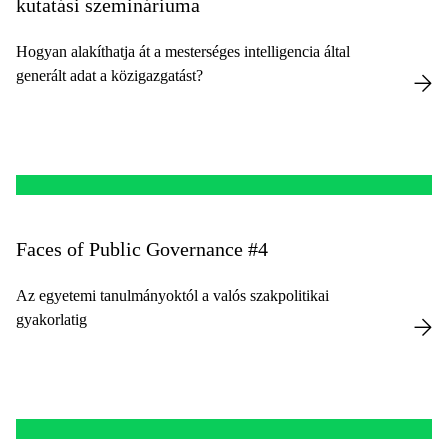
kutatási szemináriuma
Hogyan alakíthatja át a mesterséges intelligencia által
generált adat a közigazgatást?
Faces of Public Governance #4
Az egyetemi tanulmányoktól a valós szakpolitikai
gyakorlatig