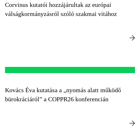
Corvinus kutatói hozzájárultak az európai
válságkormányzásról szóló szakmai vitához
Kovács Éva kutatása a „nyomás alatt működő
bürokráciáról” a COPPR26 konferencián