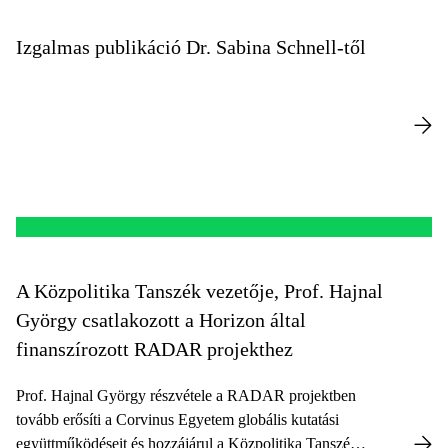
Izgalmas publikáció Dr. Sabina Schnell-től
A Közpolitika Tanszék vezetője, Prof. Hajnal
György csatlakozott a Horizon által
finanszírozott RADAR projekthez
Prof. Hajnal György részvétele a RADAR projektben
tovább erősíti a Corvinus Egyetem globális kutatási
együttműködéseit és hozzájárul a Közpolitika Tanszék