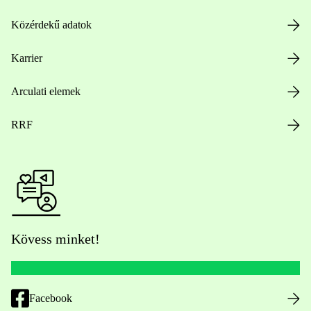
Közérdekű adatok
Karrier
Arculati elemek
RRF
Kövess minket!
Facebook