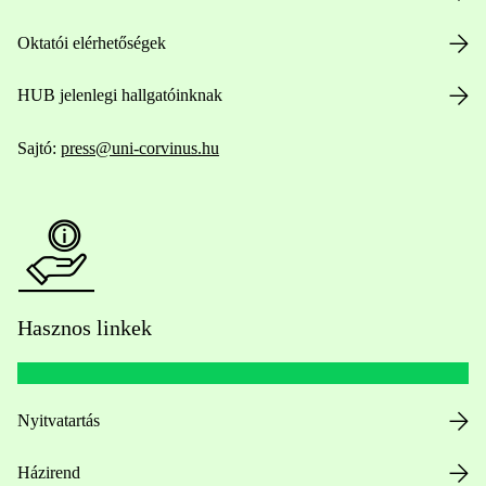
Oktatói elérhetőségek
HUB jelenlegi hallgatóinknak
Sajtó:
press@uni-corvinus.hu
Hasznos linkek
Nyitvatartás
Házirend