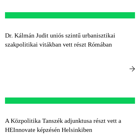
Dr. Kálmán Judit uniós szintű urbanisztikai
szakpolitikai vitákban vett részt Rómában
A Közpolitika Tanszék adjunktusa részt vett a
HEInnovate képzésén Helsinkiben