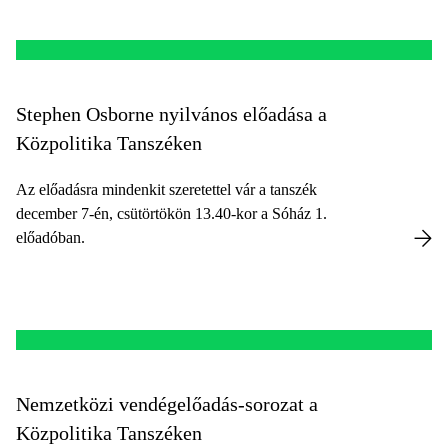
című kurzusában.
Stephen Osborne nyilvános előadása a
Közpolitika Tanszéken
Az előadásra mindenkit szeretettel vár a tanszék
december 7-én, csütörtökön 13.40-kor a Sóház 1.
előadóban.
Nemzetközi vendégelőadás-sorozat a
Közpolitika Tanszéken