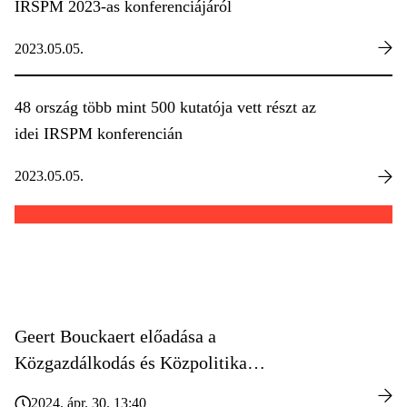
IRSPM 2023-as konferenciájáról
2023.05.05.
48 ország több mint 500 kutatója vett részt az
idei IRSPM konferencián
2023.05.05.
Geert Bouckaert előadása a
Közgazdálkodás és Közpolitika
mesterszakon
2024. ápr. 30. 13:40