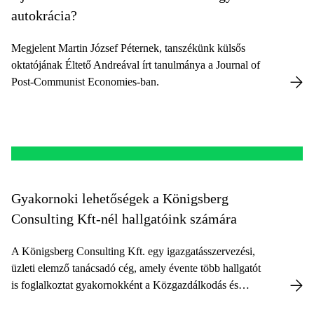
autokrácia?
Megjelent Martin József Péternek, tanszékünk külsős
oktatójának Éltető Andreával írt tanulmánya a Journal of
Post-Communist Economies-ban.
Gyakornoki lehetőségek a Königsberg
Consulting Kft-nél hallgatóink számára
A Königsberg Consulting Kft. egy igazgatásszervezési,
üzleti elemző tanácsadó cég, amely évente több hallgatót
is foglalkoztat gyakornokként a Közgazdálkodás és
Közpolitika Mesterszakról.