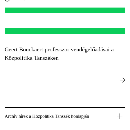
Geert Bouckaert professzor vendégelőadásai a
Közpolitika Tanszéken
Archív hírek a Közpolitika Tanszék honlapján