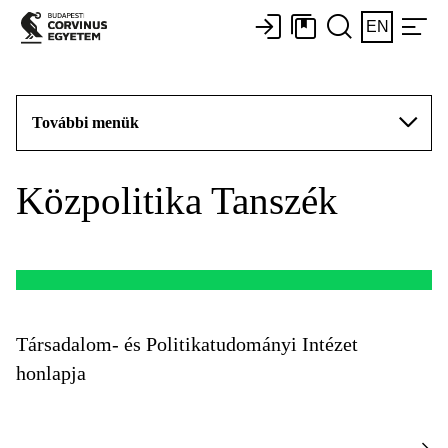
EN
További menük
Közpolitika Tanszék
Társadalom- és Politikatudományi Intézet
honlapja