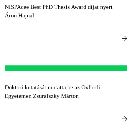
NISPAcee Best PhD Thesis Award díjat nyert
Áron Hajnal
Doktori kutatását mutatta be az Oxfordi
Egyetemen Zsuráfszky Márton