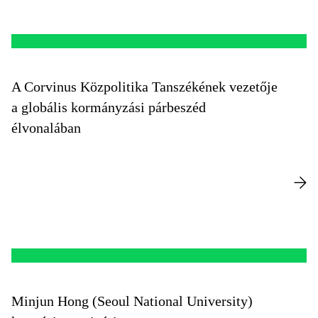
A Corvinus Közpolitika Tanszékének vezetője
a globális kormányzási párbeszéd
élvonalában
Minjun Hong (Seoul National University)