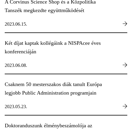
A Corvinus Science Shop és a Közpolitika
Tanszék megkezdte együttműködését
2023.06.15.
Két díjat kaptak kollégáink a NISPAcee éves
konferenciáján
2023.06.08.
Csaknem 50 mesterszakos diák tanult Európa
legjobb Public Administration programjain
2023.05.23.
Doktoranduszunk élménybeszámolója az