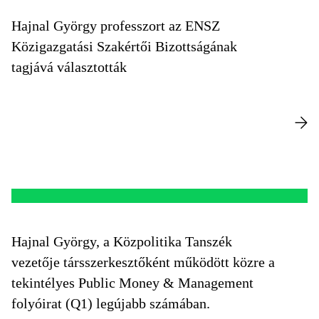
Hajnal György professzort az ENSZ
Közigazgatási Szakértői Bizottságának
tagjává választották
Hajnal György, a Közpolitika Tanszék
vezetője társszerkesztőként működött közre a
tekintélyes Public Money & Management
folyóirat (Q1) legújabb számában.