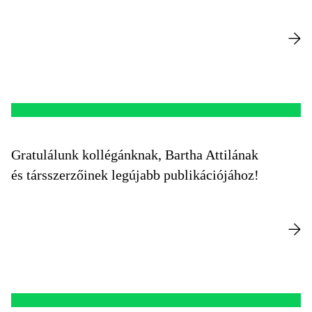
Gratulálunk kollégánknak, Bartha Attilának
és társszerzőinek legújabb publikációjához!