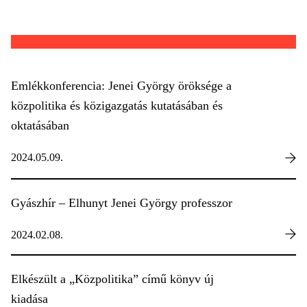
Emlékkonferencia: Jenei György öröksége a
közpolitika és közigazgatás kutatásában és
oktatásában
2024.05.09.
Gyászhír – Elhunyt Jenei György professzor
2024.02.08.
Elkészült a „Közpolitika” című könyv új
kiadása