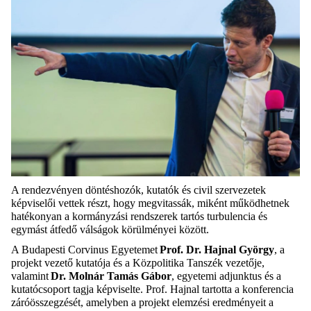
A rendezvényen döntéshozók, kutatók és civil szervezetek
képviselői vettek részt, hogy megvitassák, miként működhetnek
hatékonyan a kormányzási rendszerek tartós turbulencia és
egymást átfedő válságok körülményei között.
A Budapesti Corvinus Egyetemet
Prof. Dr. Hajnal György
, a
projekt vezető kutatója és a Közpolitika Tanszék vezetője,
valamint
Dr. Molnár Tamás Gábor
, egyetemi adjunktus és a
kutatócsoport tagja képviselte. Prof. Hajnal tartotta a konferencia
záróösszegzését, amelyben a projekt elemzési eredményeit a