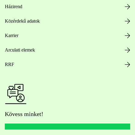
Házirend
Közérdekű adatok
Karrier
Arculati elemek
RRF
Kövess minket!