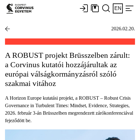
EN
2026.02.20.
A ROBUST projekt Brüsszelben zárult:
a Corvinus kutatói hozzájárultak az
európai válságkormányzásról szóló
szakmai vitához
A Horizon Europe kutatási projekt, a ROBUST – Robust Crisis
Governance in Turbulent Times: Mindset, Evidence, Strategies,
2026. február 3-án Brüsszelben megrendezett zárókonferenciával
fejeződött be.