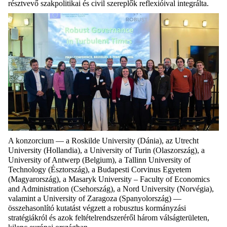
résztvevő szakpolitikai és civil szereplők reflexióival integrálta.
A konzorcium — a Roskilde University (Dánia), az Utrecht
University (Hollandia), a University of Turin (Olaszország), a
University of Antwerp (Belgium), a Tallinn University of
Technology (Észtország), a Budapesti Corvinus Egyetem
(Magyarország), a Masaryk University – Faculty of Economics
and Administration (Csehország), a Nord University (Norvégia),
valamint a University of Zaragoza (Spanyolország) —
összehasonlító kutatást végzett a robusztus kormányzási
stratégiákról és azok feltételrendszeréről három válságterületen,