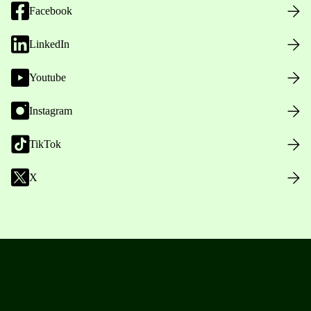
Facebook
LinkedIn
Youtube
Instagram
TikTok
X