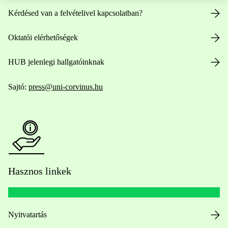
Kérdésed van a felvételivel kapcsolatban?
Oktatói elérhetőségek
HUB jelenlegi hallgatóinknak
Sajtó:
press@uni-corvinus.hu
Hasznos linkek
Nyitvatartás