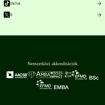
TikTok
X
Nemzetközi akkreditációk