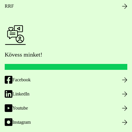
RRF
Kövess minket!
Facebook
LinkedIn
Youtube
Instagram