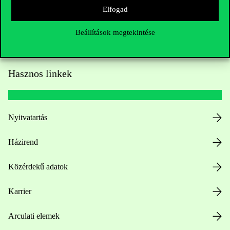
Elfogad
Beállítások megtekintése
Hasznos linkek
Nyitvatartás
Házirend
Közérdekű adatok
Karrier
Arculati elemek