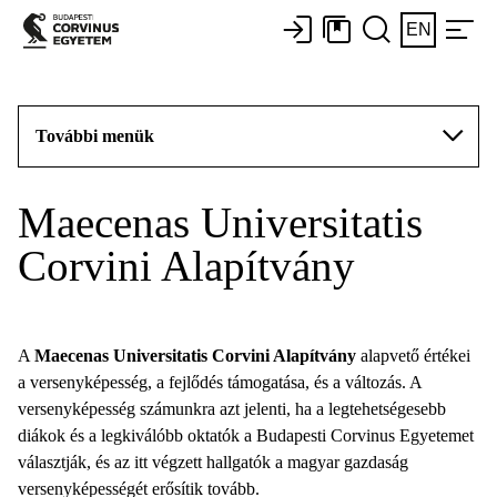
EN
További menük
Maecenas Universitatis
Corvini Alapítvány
A
Maecenas Universitatis Corvini Alapítvány
alapvető értékei
a versenyképesség, a fejlődés támogatása, és a változás. A
versenyképesség számunkra azt jelenti, ha a legtehetségesebb
diákok és a legkiválóbb oktatók a Budapesti Corvinus Egyetemet
választják, és az itt végzett hallgatók a magyar gazdaság
versenyképességét erősítik tovább.