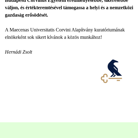
Budapesti Corvinus Egyetem eredményesebbé, sikeresebbé
váljon, és értékteremtésével támogassa a helyi és a nemzetközi
gazdaság erősödését.
A Maecenas Universitatis Corvini Alapítvány kuratóriumának
elnökeként sok sikert kívánok a közös munkához!
Hernádi Zsolt