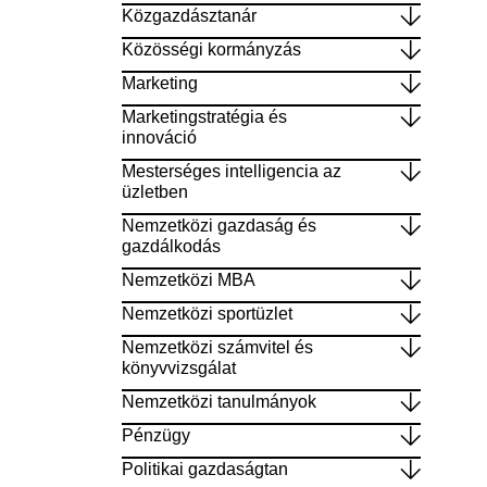
Közgazdásztanár
Közösségi kormányzás
Marketing
Marketingstratégia és
innováció
Mesterséges intelligencia az
üzletben
Nemzetközi gazdaság és
gazdálkodás
Nemzetközi MBA
Nemzetközi sportüzlet
Nemzetközi számvitel és
könyvvizsgálat
Nemzetközi tanulmányok
Pénzügy
Politikai gazdaságtan