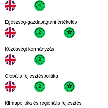
Egészség-gazdaságtani értékelés
Közösségi kormányzás
Globális fejlesztéspolitika
Klímapolitika és regionális fejlesztés