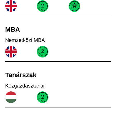
MBA
Nemzetközi MBA
Tanárszak
Közgazdásztanár