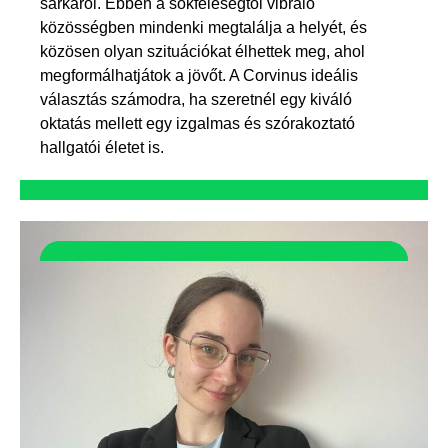
sarkáról. Ebben a sokféleségtől vibráló
közösségben mindenki megtalálja a helyét, és
közösen olyan szituációkat élhettek meg, ahol
megformálhatjátok a jövőt. A Corvinus ideális
választás számodra, ha szeretnél egy kiváló
oktatás mellett egy izgalmas és szórakoztató
hallgatói életet is.