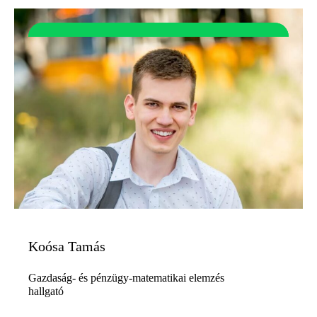
Koósa Tamás
Gazdaság- és pénzügy-matematikai elemzés
hallgató