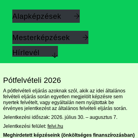
Alapképzések
Mesterképzések
Hírlevél
Pótfelvételi 2026
A pótfelvételi eljárás azoknak szól, akik az idei általános
felvételi eljárás során egyetlen megjelölt képzésre sem
nyertek felvételt, vagy egyáltalán nem nyújtottak be
érvényes jelentkezést az általános felvételi eljárás során.
Jelentkezési időszak: 2026. július 30. – augusztus 7.
Jelentkezési felület:
felvi.hu
Meghirdetett képzéseink (önköltséges finanszírozásban)