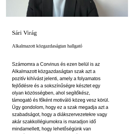
Sári Virág
Alkalmazott közgazdaságtan hallgató
Számomra a Corvinus és ezen belül is az
Alkalmazott közgazdaságtan szak azt a
pozitív kihívást jelenti, amely a folyamatos
fejlődésre és a sokszínűségre késztet egy
olyan közösségben, ahol segítőkész,
támogató és főként motiváló közeg vesz körül.
Úgy gondolom, hogy ez a szak megadja azt a
szabadságot, hogy a diákszervezetekre vagy
akár szakkollégiumokra is maradjon idő
mindamellett, hogy lehetőségünk van