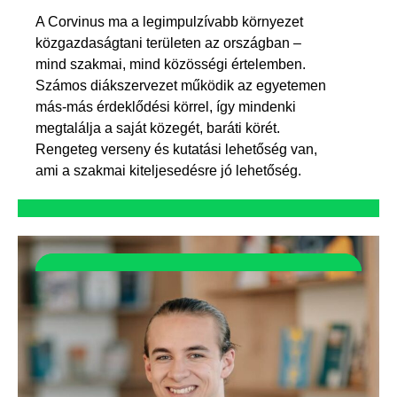
A Corvinus ma a legimpulzívabb környezet
közgazdaságtani területen az országban –
mind szakmai, mind közösségi értelemben.
Számos diákszervezet működik az egyetemen
más-más érdeklődési körrel, így mindenki
megtalálja a saját közegét, baráti körét.
Rengeteg verseny és kutatási lehetőség van,
ami a szakmai kiteljesedésre jó lehetőség.