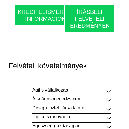
KREDITELISMERÉSI
ÍRÁSBELI
INFORMÁCIÓK
FELVÉTELI
EREDMÉNYEK
Felvételi követelmények
Agilis vállalkozás
Általános menedzsment
Design, üzlet, társadalom
Digitális innováció
Egészség-gazdaságtani