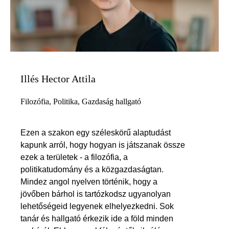
Illés Hector Attila
Filozófia, Politika, Gazdaság hallgató
Ezen a szakon egy széleskörű alaptudást
kapunk arról, hogy hogyan is játszanak össze
ezek a területek - a filozófia, a
politikatudomány és a közgazdaságtan.
Mindez angol nyelven történik, hogy a
jövőben bárhol is tartózkodsz ugyanolyan
lehetőségeid legyenek elhelyezkedni. Sok
tanár és hallgató érkezik ide a föld minden