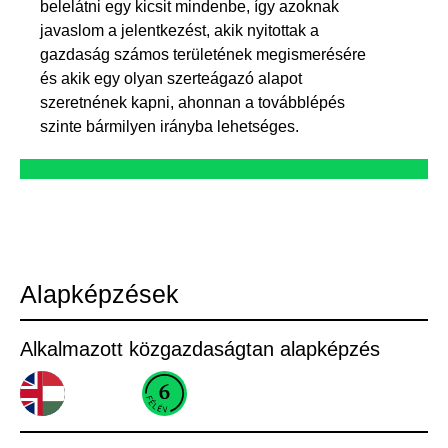
belelátni egy kicsit mindenbe, így azoknak
javaslom a jelentkezést, akik nyitottak a
gazdaság számos területének megismerésére
és akik egy olyan szerteágazó alapot
szeretnének kapni, ahonnan a továbblépés
szinte bármilyen irányba lehetséges.
Alapképzések
Alkalmazott közgazdaságtan alapképzés