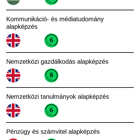
Kommunikáció- és médiatudomány
alapképzés
Nemzetközi gazdálkodás alapképzés
Nemzetközi tanulmányok alapképzés
Pénzügy és számvitel alapképzés