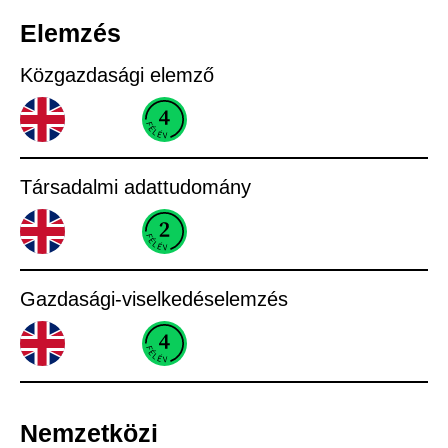
Elemzés
Közgazdasági elemző
Társadalmi adattudomány
Gazdasági-viselkedéselemzés
Nemzetközi