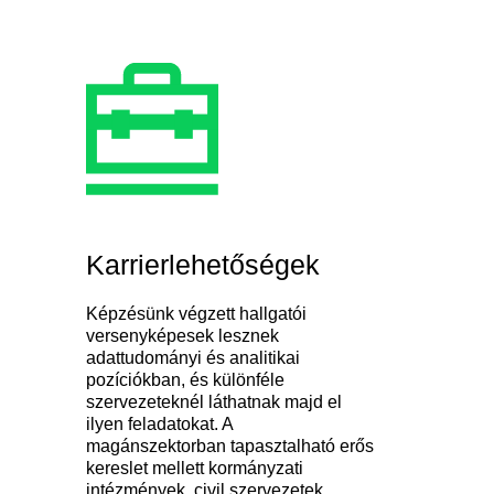
Karrierlehetőségek
Képzésünk végzett hallgatói
versenyképesek lesznek
adattudományi és analitikai
pozíciókban, és különféle
szervezeteknél láthatnak majd el
ilyen feladatokat. A
magánszektorban tapasztalható erős
kereslet mellett kormányzati
intézmények, civil szervezetek,