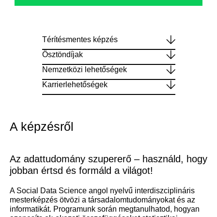
Térítésmentes képzés
Ösztöndíjak
Nemzetközi lehetőségek
Karrierlehetőségek
A képzésről
Az adattudomány szupererő – használd, hogy
jobban értsd és formáld a világot!
A Social Data Science angol nyelvű interdiszciplináris
mesterképzés ötvözi a társadalomtudományokat és az
informatikát. Programunk során megtanulhatod, hogyan