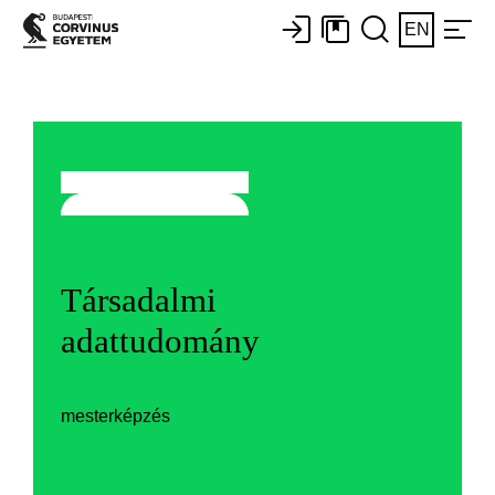
EN
Társadalmi
adattudomány
mesterképzés