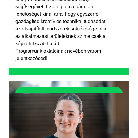
segítségével. Ez a diploma páratlan
lehetőséget kínál arra, hogy egyszerre
gazdagítsd kreatív és technikai tudásodat:
az elsajátított módszerek sokfélesége miatt
az alkalmazási területeknek szinte csak a
képzelet szab határt.
Programunk oktatóinak nevében várom
jelentkezésed!