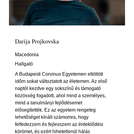
Darija Projkovska
Macedonia
Hallgató
A Budapesti Corvinus Egyetemen eltöltött
időm sokat változtatott az életemen. Az első
naptól kezdve egy sokszínű és támogató
közösség fogadott, ahol mind a személyes,
mind a tanulmányi fejlődésemet
elősegítették. Ez az egyetem rengeteg
lehetőséget kínált számomra, hogy
felfedezzem és fejlesszem az érdeklődési
körömet, és ezért hihetetlenül hálás