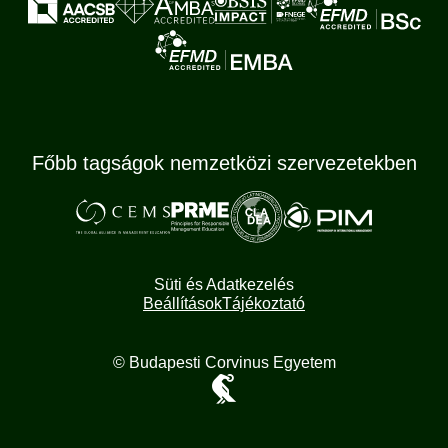
Főbb tagságok nemzetközi szervezetekben
Süti és Adatkezelés
Beállítások
Tájékoztató
© Budapesti Corvinus Egyetem