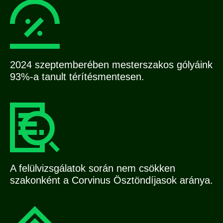
2024 szeptemberében mesterszakos gólyáink
93%-a tanult térítésmentesen.
A felülvizsgálatok során nem csökken
szakonként a Corvinus Ösztöndíjasok aránya.