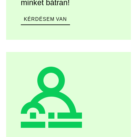
minket bátran!
KÉRDÉSEM VAN