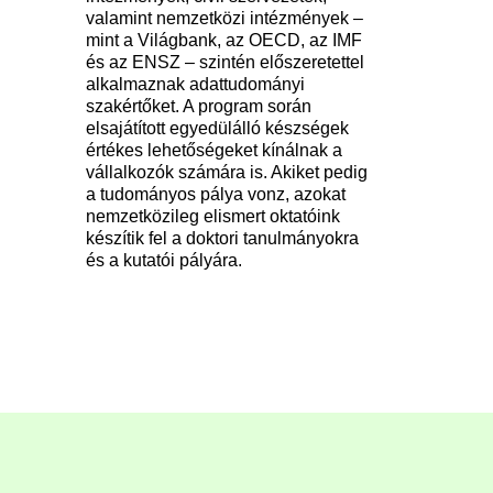
valamint nemzetközi intézmények –
mint a Világbank, az OECD, az IMF
és az ENSZ – szintén előszeretettel
alkalmaznak adattudományi
szakértőket. A program során
elsajátított egyedülálló készségek
értékes lehetőségeket kínálnak a
vállalkozók számára is. Akiket pedig
a tudományos pálya vonz, azokat
nemzetközileg elismert oktatóink
készítik fel a doktori tanulmányokra
és a kutatói pályára.