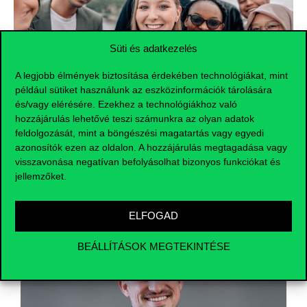
Süti és adatkezelés
A legjobb élmények biztosítása érdekében technológiákat, mint
például sütiket használunk az eszközinformációk tárolására
és/vagy elérésére. Ezekhez a technológiákhoz való
hozzájárulás lehetővé teszi számunkra az olyan adatok
feldolgozását, mint a böngészési magatartás vagy egyedi
azonosítók ezen az oldalon. A hozzájárulás megtagadása vagy
visszavonása negatívan befolyásolhat bizonyos funkciókat és
jellemzőket.
ELFOGAD
BEÁLLÍTÁSOK MEGTEKINTÉSE