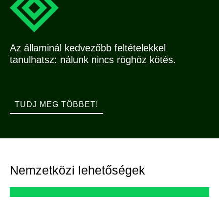
Az államinál kedvezőbb feltételekkel
tanulhatsz: nálunk nincs röghöz kötés.
TUDJ MEG TÖBBET!
Nemzetközi lehetőségek