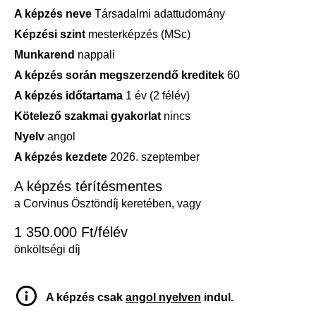
A képzés neve
Társadalmi adattudomány
Képzési szint
mesterképzés (MSc)
Munkarend
nappali
A képzés során megszerzendő kreditek
60
A képzés időtartama
1 év (2 félév)
Kötelező szakmai gyakorlat
nincs
Nyelv
angol
A képzés kezdete
2026. szeptember
A képzés térítésmentes
a Corvinus Ösztöndíj keretében, vagy
1 350.000 Ft/félév
önköltségi díj
A képzés csak
angol nyelven
indul.