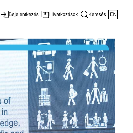
Bejelentkezés
Hivatkozások
Keresés
EN