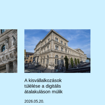
A kisvállalkozások
túlélése a digitális
átalakuláson múlik
2026.05.20.