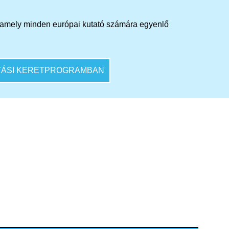
t, amely minden európai kutató számára egyenlő
ATÁSI KERETPROGRAMBAN