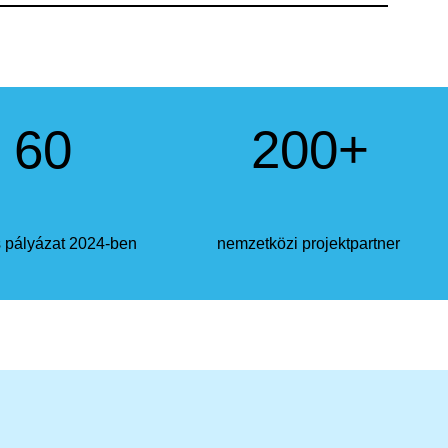
60
200
+
s pályázat 2024-ben
nemzetközi projektpartner