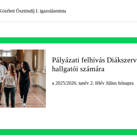
zéleti Ösztöndíj I. igazolásminta
Pályázati felhívás Diákszer
hallgatói számára
a 2025/2026. tanév 2. félév Július hónapra