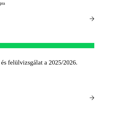
apra
és felülvizsgálat a 2025/2026.