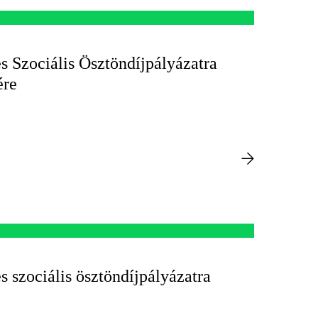
s Szociális Ösztöndíjpályázatra
ére
s szociális ösztöndíjpályázatra