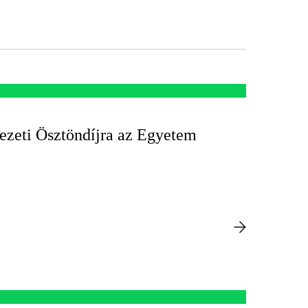
vezeti Ösztöndíjra az Egyetem