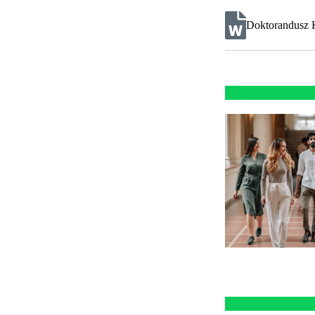
Doktorandusz Kö