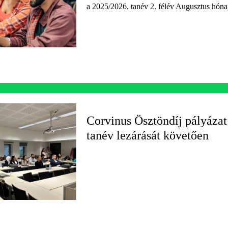
a 2025/2026. tanév 2. félév Augusztus hón
Corvinus Ösztöndíj pályázat 
tanév lezárását követően