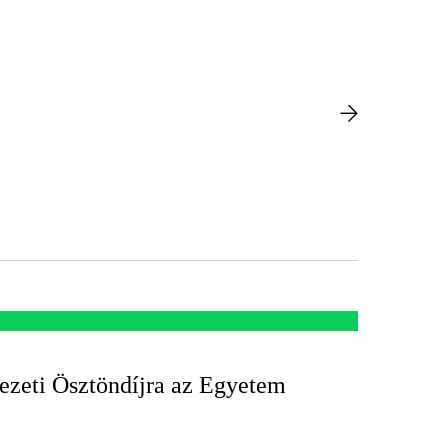
vezeti Ösztöndíjra az Egyetem