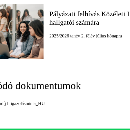
Pályázati felhívás Közéleti 
hallgatói számára
2025/2026 tanév 2. félév július hónapra
ódó dokumentumok
ndíj I. igazolásminta_HU