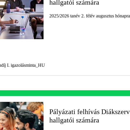
hallgatói számára
2025/2026 tanév 2. félév augusztus hónapra
ndíj I. igazolásminta_HU
Pályázati felhívás Diákszer
hallgatói számára