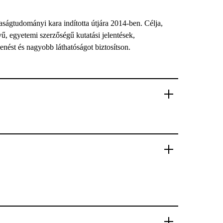
gtudományi kara indította útjára 2014-ben. Célja,
ű, egyetemi szerzőségű kutatási jelentések,
ést és nagyobb láthatóságot biztosítson.