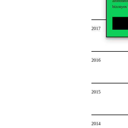
azonosító
bizonyos 
2017
2016
2015
2014