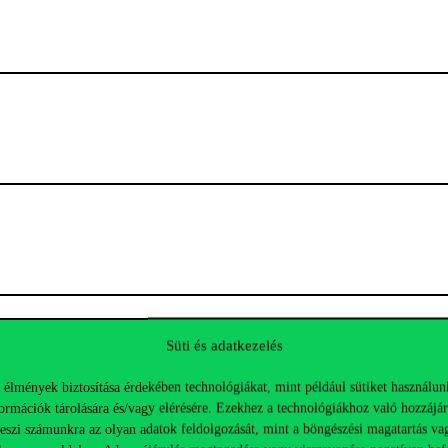
Süti és adatkezelés
 élmények biztosítása érdekében technológiákat, mint például sütiket használun
ormációk tárolására és/vagy elérésére. Ezekhez a technológiákhoz való hozzájár
teszi számunkra az olyan adatok feldolgozását, mint a böngészési magatartás va