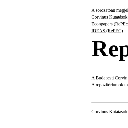
A sorozatban megjel
Corvinus Kutatások 
Econpapers (RePEc
IDEAS (RePEC)
Rep
A Budapesti Corvinu
A repozitóriumok m
Corvinus Kutatások