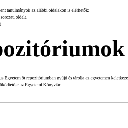
ent tanulmányok az alábbi oldalakon is elérhetők:
sorozati oldala
)
ozitóriumok
s Egyetem öt repozitóriumban gyűjti és tárolja az egyetemen keletkeze
űködtetője az Egyetemi Könyvtár.