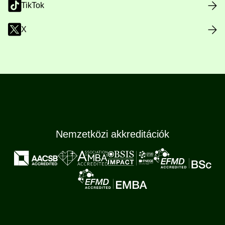
TikTok
X
Nemzetközi akkreditációk