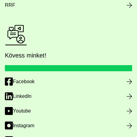
RRF
Kövess minket!
Facebook
LinkedIn
Youtube
Instagram