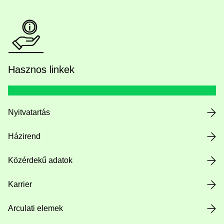
Hasznos linkek
Nyitvatartás
Házirend
Közérdekű adatok
Karrier
Arculati elemek