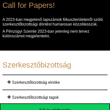
Call for Papers!
A 2023-ban megjelenő lapszámok fókuszterületeiről szóló
szerkesztőbizottsági döntést hamarosan közzétesszük.
A Pénzügyi Szemle 2023-ban jelenleg nem tervez
különszámot megjelentetni.
Szerkesztőbizottság
Szerkesztőbizottság elnöke
Szerkesztőbizottsági tagok
Süti és adatkezelés