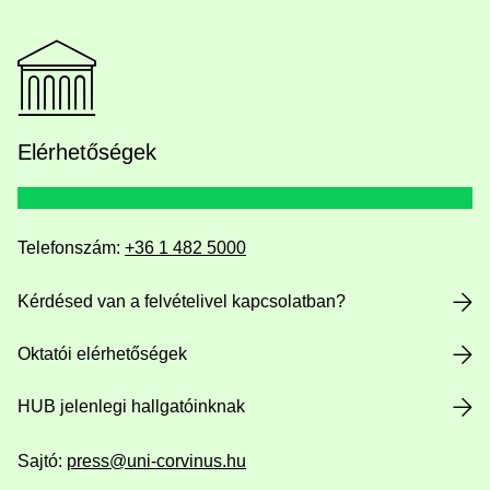
Elérhetőségek
Telefonszám:
+36 1 482 5000
Kérdésed van a felvételivel kapcsolatban?
Oktatói elérhetőségek
HUB jelenlegi hallgatóinknak
Sajtó:
press@uni-corvinus.hu