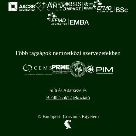
Főbb tagságok nemzetközi szervezetekben
Süti és Adatkezelés
Beállítások
Tájékoztató
© Budapesti Corvinus Egyetem