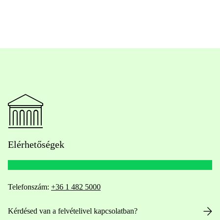
Elérhetőségek
Telefonszám:
+36 1 482 5000
Kérdésed van a felvételivel kapcsolatban?