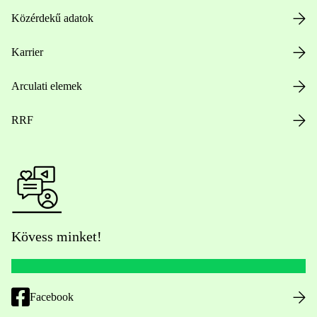
Közérdekű adatok
Karrier
Arculati elemek
RRF
Kövess minket!
Facebook