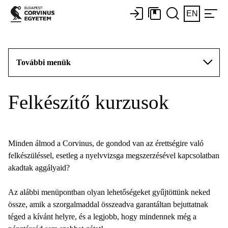
EN
További menük
Felkészítő kurzusok
Minden álmod a Corvinus, de gondod van az érettségire való
felkészüléssel, esetleg a nyelvvizsga megszerzésével kapcsolatban
akadtak aggályaid?
Az alábbi menüpontban olyan lehetőségeket gyűjtöttünk neked
össze, amik a szorgalmaddal összeadva garantáltan bejuttatnak
téged a kívánt helyre, és a legjobb, hogy mindennek még a