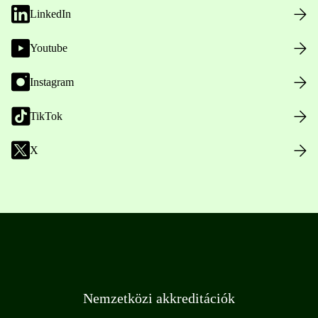
LinkedIn
Youtube
Instagram
TikTok
X
Nemzetközi akkreditációk