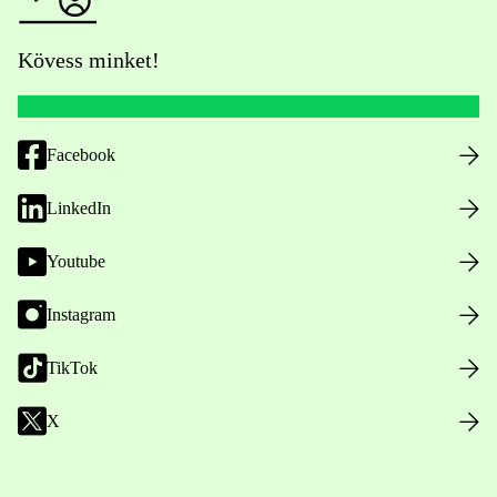
Kövess minket!
Facebook
LinkedIn
Youtube
Instagram
TikTok
X