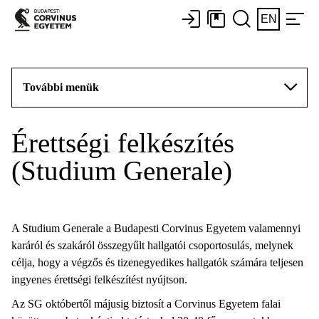
EN
További menük
Érettségi felkészítés
(Studium Generale)
A Studium Generale a Budapesti Corvinus Egyetem valamennyi
karáról és szakáról összegyűlt hallgatói csoportosulás, melynek
célja, hogy a végzős és tizenegyedikes hallgatók számára teljesen
ingyenes érettségi felkészítést nyújtson.
Az SG októbertől májusig biztosít a Corvinus Egyetem falai