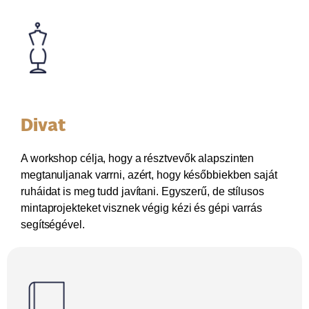
Divat
A workshop célja, hogy a résztvevők alapszinten
megtanuljanak varrni, azért, hogy későbbiekben saját
ruháidat is meg tudd javítani. Egyszerű, de stílusos
mintaprojekteket visznek végig kézi és gépi varrás
segítségével.