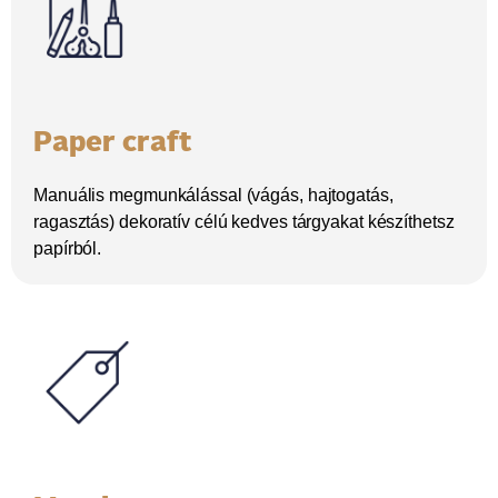
Paper craft
Manuális megmunkálással (vágás, hajtogatás,
ragasztás) dekoratív célú kedves tárgyakat készíthetsz
papírból.