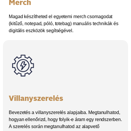
Merch
Magad készítheted el egyetemi merch csomagodat
(kitűző, notepad, póló, totebag) manuális technikák és
digitális eszközök segítségével.
Villanyszerelés
Bevezetés a villanyszerelés alapjaiba. Megtanulhatod,
hogyan ellenőrizd, hogy folyik-e áram egy rendszerben.
A szerelés során megtanulhatod az alapvető