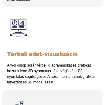
Térbeli adat-vizualizáció
A workshop során térbeli diagrammokat és gráfokat
hozunk létre 3D nyomtatás, lézervágás és UV
nyomtatás segítségével. Alapszinten tanulunk grafikai
tervezést és 3D modellezést.