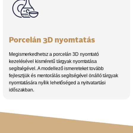
Porcelán 3D nyomtatás
Megismerkedhetsz a porcelán 3D nyomtató
kezelésével kisméretű tárgyak nyomtatása
segítségével. A modellező ismereteket tovább
fejlesztjük és mentorálás segítségével önálló tárgyak
nyomtatására nyílik lehetőséged a nyitvatartási
időszakban.