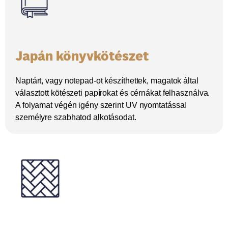
Japán könyvkötészet
Naptárt, vagy notepad-ot készíthettek, magatok által
választott kötészeti papírokat és cérnákat felhasználva.
A folyamat végén igény szerint UV nyomtatással
személyre szabhatod alkotásodat.