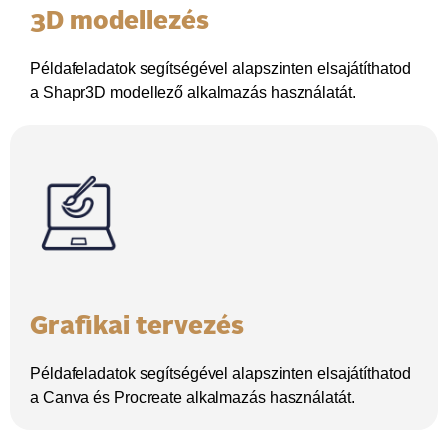
3D modellezés
Példafeladatok segítségével alapszinten elsajátíthatod
a Shapr3D modellező alkalmazás használatát.
Grafikai tervezés
Példafeladatok segítségével alapszinten elsajátíthatod
a Canva és Procreate alkalmazás használatát.