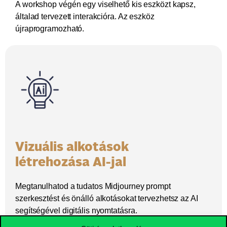
A workshop végén egy viselhető kis eszközt kapsz,
általad tervezett interakcióra. Az eszköz
újraprogramozható.
Vizuális alkotások
létrehozása AI-jal
Megtanulhatod a tudatos Midjourney prompt
szerkesztést és önálló alkotásokat tervezhetsz az AI
segítségével digitális nyomtatásra.