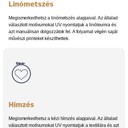
Linómetszés
Megismerkedhetsz a linómetszés alapjaival. Az általad
választott motívumokat UV nyomtatjuk a linóleumra és
azt manuálisan dolgozzátok fel. A folyamat végén saját
művészi printeket készíthettek.
Hímzés
Megismerkedhetsz a kézi hímzés alapjaival. Az általad
választott motívumokat UV nyomtatjuk a textiliára és azt