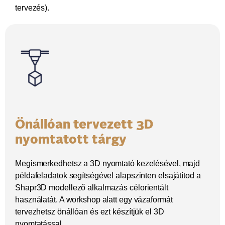
tervezés).
Önállóan tervezett 3D
nyomtatott tárgy
Megismerkedhetsz a 3D nyomtató kezelésével, majd
példafeladatok segítségével alapszinten elsajátítod a
Shapr3D modellező alkalmazás célorientált
használatát. A workshop alatt egy vázaformát
tervezhetsz önállóan és ezt készítjük el 3D
nyomtatással.