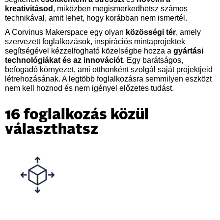
kreativitásod
, miközben megismerkedhetsz számos
technikával, amit lehet, hogy korábban nem ismertél.
A Corvinus Makerspace egy olyan
közösségi tér
, amely
szervezett foglalkozások, inspirációs mintaprojektek
segítségével kézzelfogható közelségbe hozza a
gyártási
technológiákat és az innovációt
. Egy barátságos,
befogadó környezet, ami otthonként szolgál saját projektjeid
létrehozásának. A legtöbb foglalkozásra semmilyen eszközt
nem kell hoznod és nem igényel előzetes tudást.
16 foglalkozás közül
választhatsz