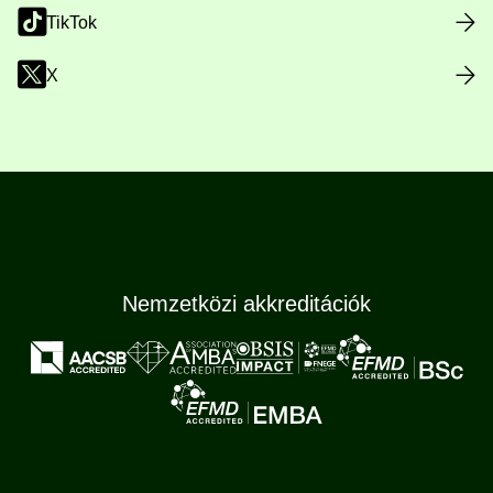
TikTok
X
Nemzetközi akkreditációk