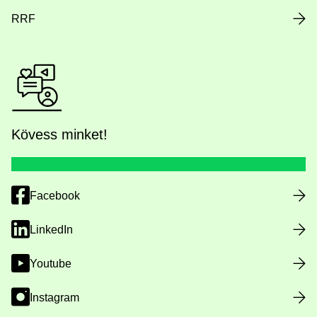
RRF
Kövess minket!
Facebook
LinkedIn
Youtube
Instagram