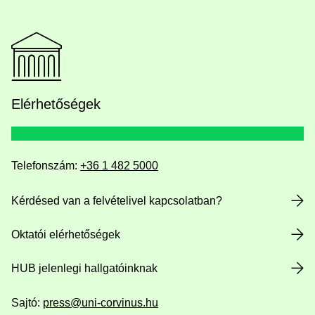
Elérhetőségek
Telefonszám:
+36 1 482 5000
Kérdésed van a felvételivel kapcsolatban?
Oktatói elérhetőségek
HUB jelenlegi hallgatóinknak
Sajtó:
press@uni-corvinus.hu