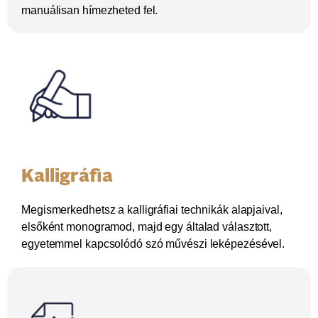
manuálisan hímezheted fel.
Kalligráfia
Megismerkedhetsz a kalligráfiai technikák alapjaival,
elsőként monogramod, majd egy általad választott,
egyetemmel kapcsolódó szó művészi leképezésével.