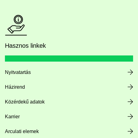
Hasznos linkek
Nyitvatartás
Házirend
Közérdekű adatok
Karrier
Arculati elemek