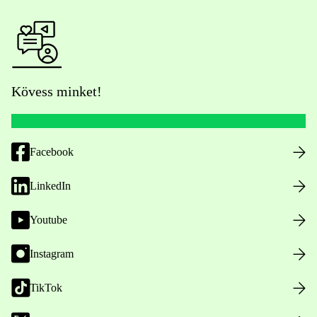
Kövess minket!
Facebook
LinkedIn
Youtube
Instagram
TikTok