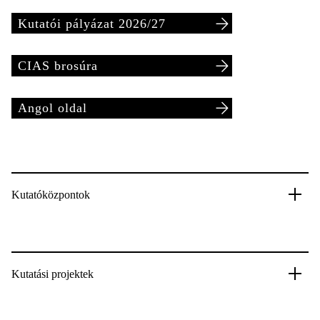
Kutatói pályázat 2026/27
CIAS brosúra
Angol oldal
Kutatóközpontok
Kutatási projektek