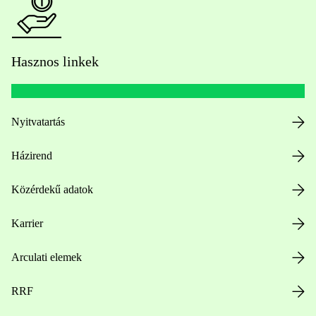
Hasznos linkek
Nyitvatartás
Házirend
Közérdekű adatok
Karrier
Arculati elemek
RRF