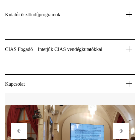
Kutatói ösztöndíjprogramok
CIAS Fogadó – Interjúk CIAS vendégkutatókkal
Kapcsolat