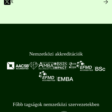
X
Nemzetközi akkreditációk
Főbb tagságok nemzetközi szervezetekben