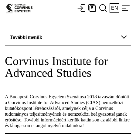
EN
További menük
Corvinus Institute for
Advanced Studies
A Budapesti Corvinus Egyetem Szenátusa 2018 tavaszán döntött
a Corvinus Institute for Advanced Studies (CIAS) nemzetközi
kutatóközpont létrehozásáról, amelynek célja a Corvinus
tudományos teljesítményének és nemzetközi beágyazottságának
erősítése. További információért kérjük kattintson az alábbi linkre
és látogasson el angol nyelvű oldalunkra!