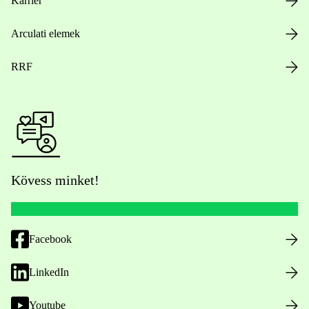
Karrier
Arculati elemek
RRF
Kövess minket!
Facebook
LinkedIn
Youtube