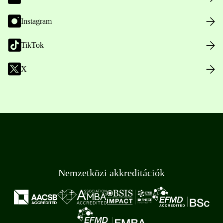
Instagram
TikTok
X
Nemzetközi akkreditációk