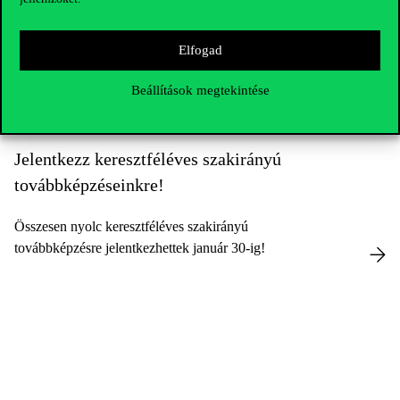
Kapcsolódó posztok
Elfogad
Beállítások megtekintése
Jelentkezz keresztféléves szakirányú
továbbképzéseinkre!
Összesen nyolc keresztféléves szakirányú
továbbképzésre jelentkezhettek január 30-ig!