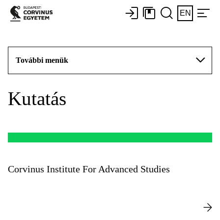
EN
További menük
Kutatás
Corvinus Institute For Advanced Studies