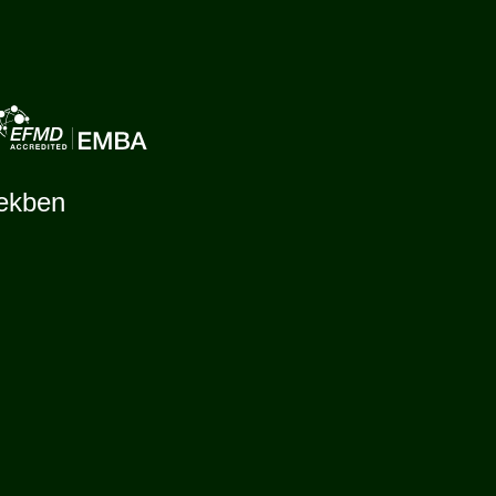
tekben