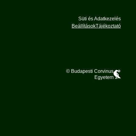
Süti és Adatkezelés
Beállítások
Tájékoztató
© Budapesti Corvinus
Egyetem