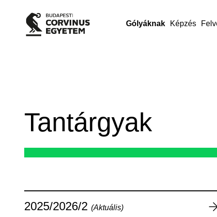
Gólyáknak
Képzés
Felv
Tantárgyak
2025/2026/2
(Aktuális)