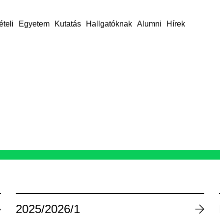
ételi
Egyetem
Kutatás
Hallgatóknak
Alumni
Hírek
2025/2026/1