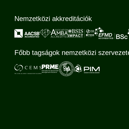
Nemzetközi akkreditációk
Főbb tagságok nemzetközi szerveze