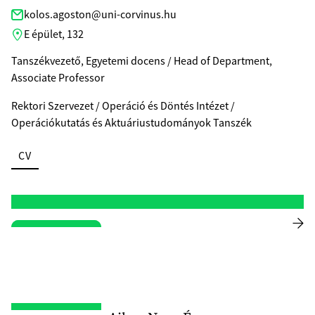
kolos.agoston@uni-corvinus.hu
E épület, 132
Tanszékvezető, Egyetemi docens / Head of Department,
Associate Professor
Rektori Szervezet / Operáció és Döntés Intézet /
Operációkutatás és Aktuáriustudományok Tanszék
CV