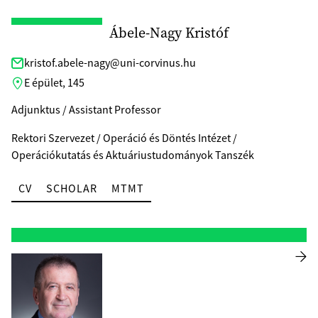
Ábele-Nagy Kristóf
kristof.abele-nagy@uni-corvinus.hu
E épület, 145
Adjunktus / Assistant Professor
Rektori Szervezet / Operáció és Döntés Intézet /
Operációkutatás és Aktuáriustudományok Tanszék
CV
SCHOLAR
MTMT