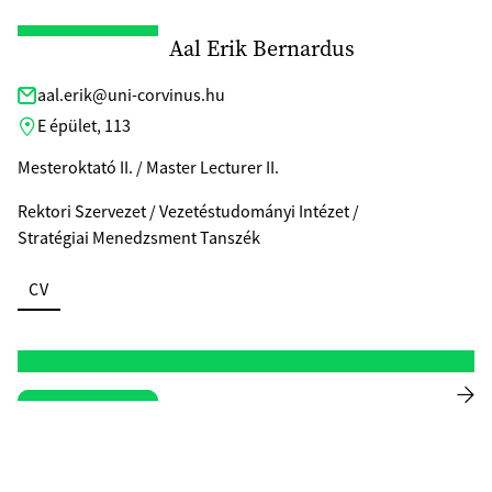
Aal Erik Bernardus
aal.erik@uni-corvinus.hu
E épület, 113
Mesteroktató II. / Master Lecturer II.
Rektori Szervezet / Vezetéstudományi Intézet /
Stratégiai Menedzsment Tanszék
CV