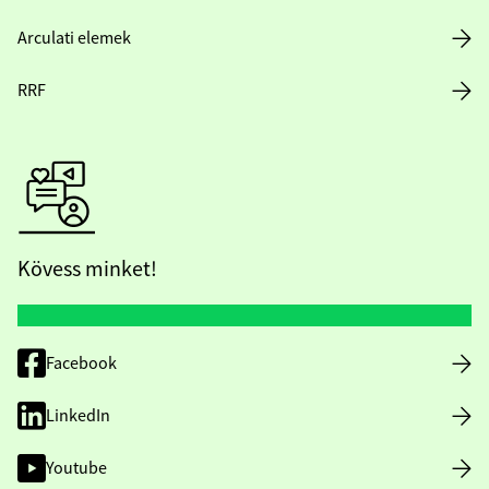
Arculati elemek
RRF
Kövess minket!
Facebook
LinkedIn
Youtube