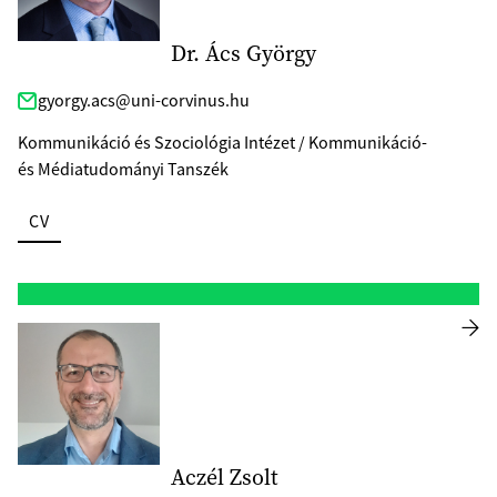
Dr. Ács György
gyorgy.acs@uni-corvinus.hu
Kommunikáció és Szociológia Intézet / Kommunikáció-
és Médiatudományi Tanszék
CV
Aczél Zsolt