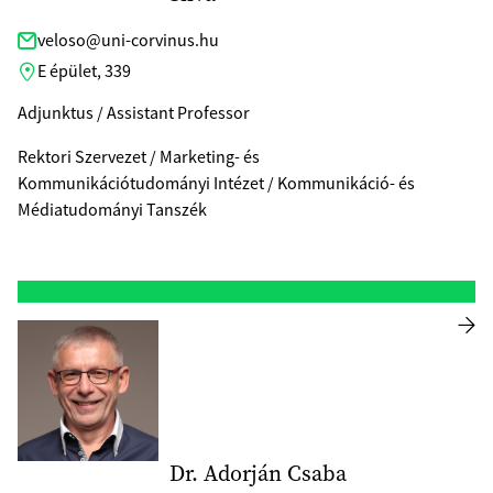
veloso@uni-corvinus.hu
E épület, 339
Adjunktus / Assistant Professor
Rektori Szervezet / Marketing- és
Kommunikációtudományi Intézet / Kommunikáció- és
Médiatudományi Tanszék
Dr. Adorján Csaba