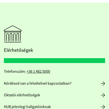
Elérhetőségek
Telefonszám:
+36 1 482 5000
Kérdésed van a felvételivel kapcsolatban?
Oktatói elérhetőségek
HUB jelenlegi hallgatóinknak