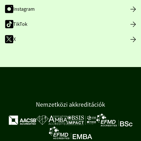
Instagram
TikTok
X
Nemzetközi akkreditációk