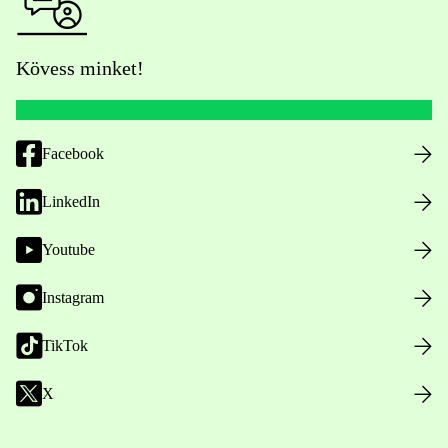
Kövess minket!
Facebook
LinkedIn
Youtube
Instagram
TikTok
X