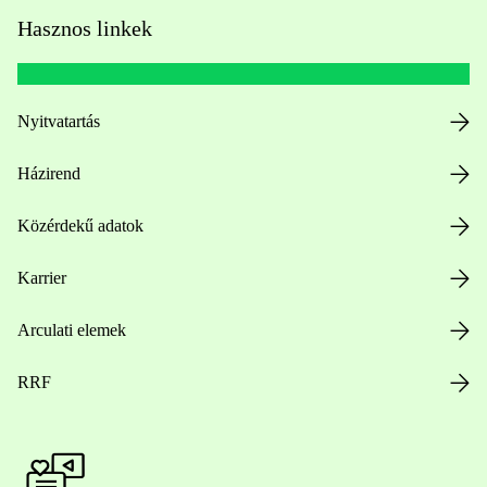
Hasznos linkek
Nyitvatartás
Házirend
Közérdekű adatok
Karrier
Arculati elemek
RRF