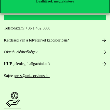
Beállítások megtekintése
Elérhetőségek
Telefonszám:
+36 1 482 5000
Kérdésed van a felvételivel kapcsolatban?
Oktatói elérhetőségek
HUB jelenlegi hallgatóinknak
Sajtó:
press@uni-corvinus.hu