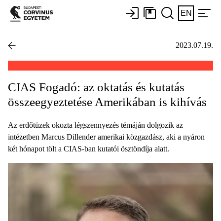
EN
2023.07.19.
CIAS Fogadó: az oktatás és kutatás
összeegyeztetése Amerikában is kihívás
Az erdőtüzek okozta légszennyezés témáján dolgozik az
intézetben Marcus Dillender amerikai közgazdász, aki a nyáron
két hónapot tölt a CIAS-ban kutatói ösztöndíja alatt.