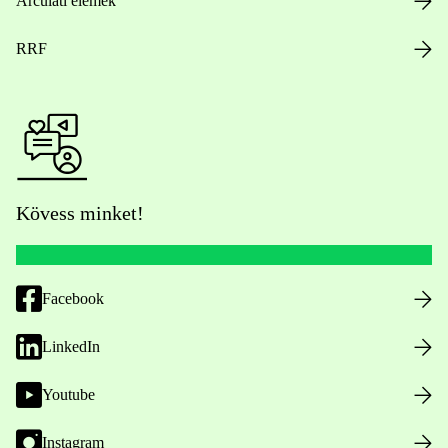
Arculati elemek
RRF
Kövess minket!
Facebook
LinkedIn
Youtube
Instagram