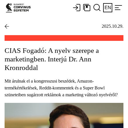
EN
2025.10.29.
CIAS Fogadó: A nyelv szerepe a
marketingben. Interjú Dr. Ann
Kronroddal
Mit árulnak el a kongresszusi beszédek, Amazon-
termékértékelések, Reddit-kommentek és a Super Bowl
szüneteiben sugárzott reklámok a marketing változó nyelvéről?