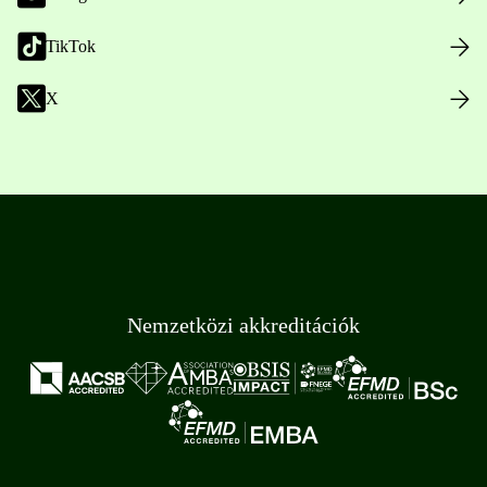
TikTok
X
Nemzetközi akkreditációk