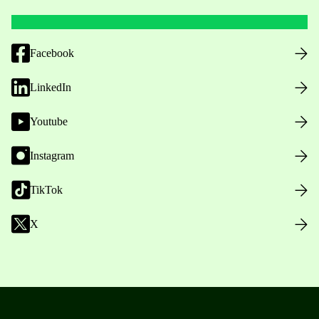
Facebook
LinkedIn
Youtube
Instagram
TikTok
X