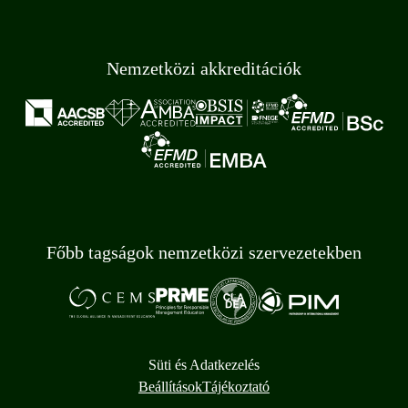
Nemzetközi akkreditációk
Főbb tagságok nemzetközi szervezetekben
Süti és Adatkezelés
Beállítások
Tájékoztató