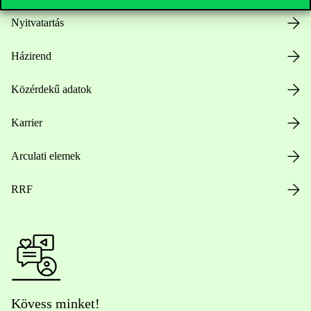
Nyitvatartás
Házirend
Közérdekű adatok
Karrier
Arculati elemek
RRF
Kövess minket!