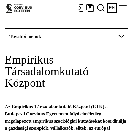
EN
További menük
Empirikus
Társadalomkutató
Központ
Az Empirikus Társadalomkutató Központ (ETK) a
Budapesti Corvinus Egyetemen folyó elméletileg
megalapozott empirikus szociológiai kutatásokat koordinálja
a gazdasági szereplők, vállalkozók, elitek, az európai