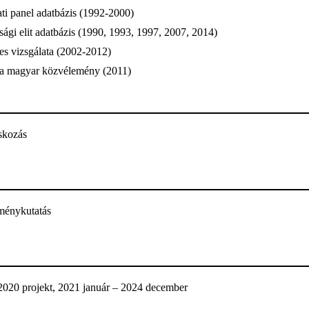
ti panel adatbázis (1992-2000)
ági elit adatbázis (1990, 1993, 1997, 2007, 2014)
es vizsgálata (2002-2012)
 a magyar közvélemény (2011)
skozás
ménykutatás
2020 projekt, 2021 január – 2024 december