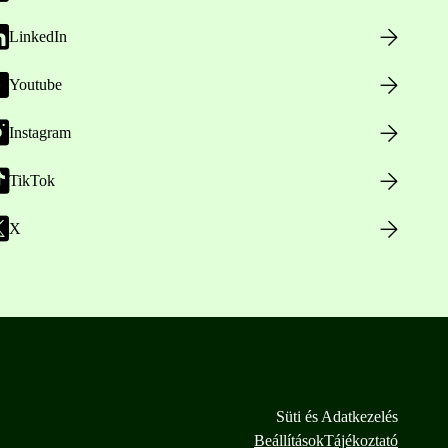
LinkedIn
Youtube
Instagram
TikTok
X
Süti és Adatkezelés
Beállítások
Tájékoztató