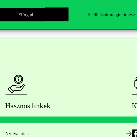
Elfogad
Beállítások megtekintése
Hasznos linkek
K
Nyitvatartás