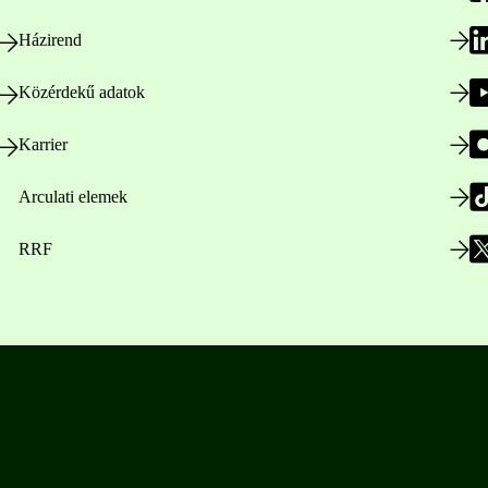
Házirend
Közérdekű adatok
Karrier
Arculati elemek
RRF