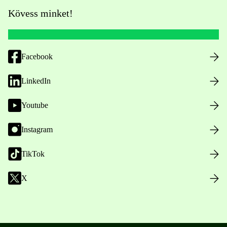
Kövess minket!
Facebook
LinkedIn
Youtube
Instagram
TikTok
X