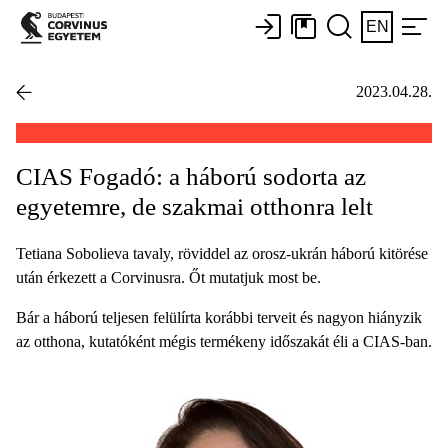
EN
2023.04.28.
CIAS Fogadó: a háború sodorta az
egyetemre, de szakmai otthonra lelt
Tetiana Sobolieva tavaly, röviddel az orosz-ukrán háború kitörése
után érkezett a Corvinusra. Őt mutatjuk most be.
Bár a háború teljesen felülírta korábbi terveit és nagyon hiányzik
az otthona, kutatóként mégis termékeny időszakát éli a CIAS-ban.