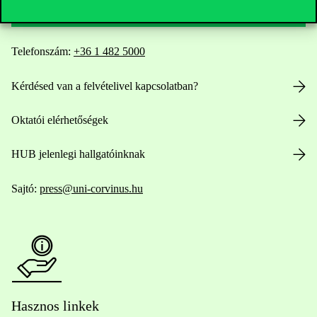
Telefonszám:
+36 1 482 5000
Kérdésed van a felvételivel kapcsolatban?
Oktatói elérhetőségek
HUB jelenlegi hallgatóinknak
Sajtó:
press@uni-corvinus.hu
Hasznos linkek