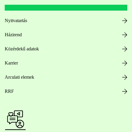
Nyitvatartás
Házirend
Közérdekű adatok
Karrier
Arculati elemek
RRF