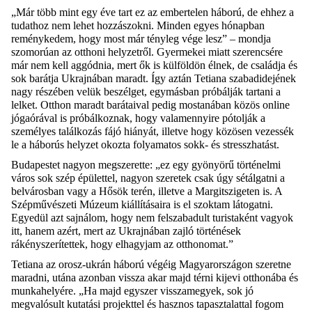
„Már több mint egy éve tart ez az embertelen háború, de ehhez a
tudathoz nem lehet hozzászokni. Minden egyes hónapban
reménykedem, hogy most már tényleg vége lesz” – mondja
szomorúan az otthoni helyzetről. Gyermekei miatt szerencsére
már nem kell aggódnia, mert ők is külföldön élnek, de családja és
sok barátja Ukrajnában maradt. Így aztán Tetiana szabadidejének
nagy részében velük beszélget, egymásban próbálják tartani a
lelket. Otthon maradt barátaival pedig mostanában közös online
jógaórával is próbálkoznak, hogy valamennyire pótolják a
személyes találkozás fájó hiányát, illetve hogy közösen vezessék
le a háborús helyzet okozta folyamatos sokk- és stresszhatást.
Budapestet nagyon megszerette: „ez egy gyönyörű történelmi
város sok szép épülettel, nagyon szeretek csak úgy sétálgatni a
belvárosban vagy a Hősök terén, illetve a Margitszigeten is. A
Szépművészeti Múzeum kiállításaira is el szoktam látogatni.
Egyedül azt sajnálom, hogy nem felszabadult turistaként vagyok
itt, hanem azért, mert az Ukrajnában zajló történések
rákényszerítettek, hogy elhagyjam az otthonomat.”
Tetiana az orosz-ukrán háború végéig Magyarországon szeretne
maradni, utána azonban vissza akar majd térni kijevi otthonába és
munkahelyére. „Ha majd egyszer visszamegyek, sok jó
megvalósult kutatási projekttel és hasznos tapasztalattal fogom