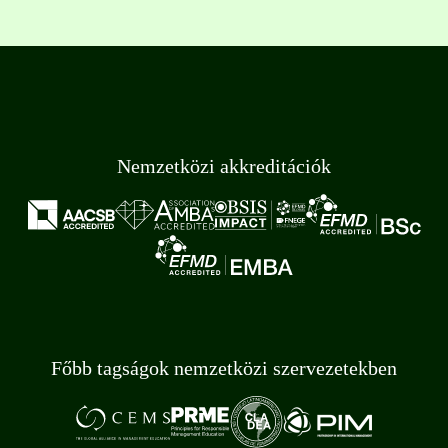
Nemzetközi akkreditációk
Főbb tagságok nemzetközi szervezetekben