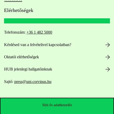
Elérhetőségek
Telefonszám:
+36 1 482 5000
Kérdésed van a felvételivel kapcsolatban?
Oktatói elérhetőségek
HUB jelenlegi hallgatóinknak
Sajtó:
press@uni-corvinus.hu
Süti és adatkezelés