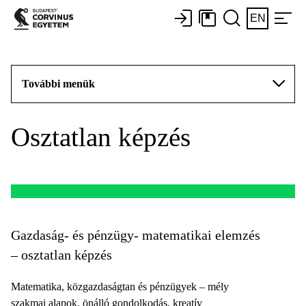
EN
További menük
Osztatlan képzés
Gazdaság- és pénzügy- matematikai elemzés
– osztatlan képzés
Matematika, közgazdaságtan és pénzügyek – mély
szakmai alapok, önálló gondolkodás, kreatív