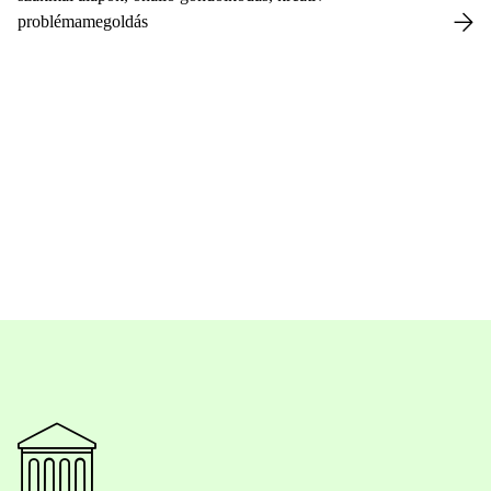
problémamegoldás