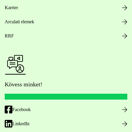
Karrier
Arculati elemek
RRF
Kövess minket!
Facebook
LinkedIn