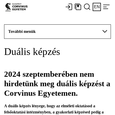
EN
További menük
Duális képzés
2024 szeptemberében nem
hirdetünk meg duális képzést a
Corvinus Egyetemen.
A duális képzés lényege, hogy az elméleti oktatásod a
felsőoktatási intézményben, a gyakorlati képzésed pedig a