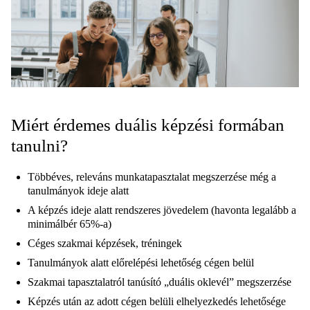
Miért érdemes duális képzési formában
tanulni?
Többéves, releváns munkatapasztalat megszerzése még a
tanulmányok ideje alatt
A képzés ideje alatt rendszeres jövedelem (havonta legalább a
minimálbér 65%-a)
Céges szakmai képzések, tréningek
Tanulmányok alatt előrelépési lehetőség cégen belül
Szakmai tapasztalatról tanúsító „duális oklevél” megszerzése
Képzés után az adott cégen belüli elhelyezkedés lehetősége