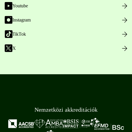
Youtube
Instagram
TikTok
X
Nemzetközi akkreditációk