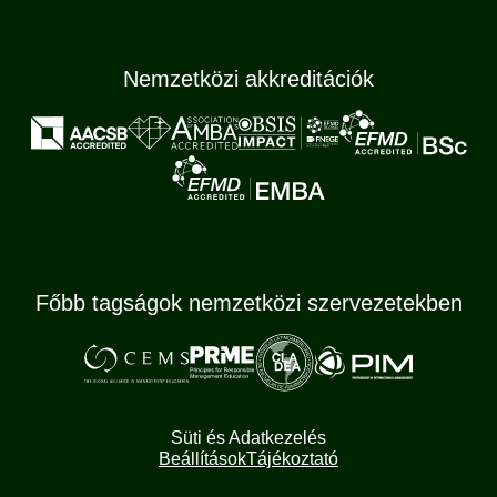
Nemzetközi akkreditációk
Főbb tagságok nemzetközi szervezetekben
Süti és Adatkezelés
Beállítások
Tájékoztató