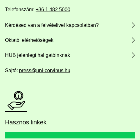
Telefonszám:
+36 1 482 5000
Kérdésed van a felvételivel kapcsolatban?
Oktatói elérhetőségek
HUB jelenlegi hallgatóinknak
Sajtó:
press@uni-corvinus.hu
Hasznos linkek