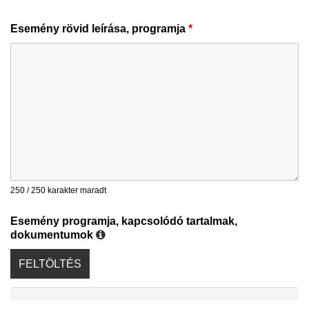
Esemény rövid leírása, programja
*
250 / 250 karakter maradt
Esemény programja, kapcsolódó tartalmak,
dokumentumok
FELTÖLTÉS