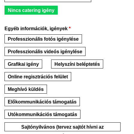
Nincs catering igény
Egyéb információk, igények
*
Professzionális fotós igénylése
Professzionális videós igénylése
Grafikai igény
Helyszíni beléptetés
Online regisztrációs felület
Meghívó küldés
Előkommunikációs támogatás
Utókommunikációs támogatás
Sajtónyilvános (tervez sajtót hívni az