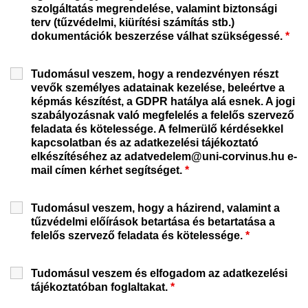
szolgáltatás megrendelése, valamint biztonsági
terv (tűzvédelmi, kiürítési számítás stb.)
dokumentációk beszerzése válhat szükségessé.
*
Tudomásul veszem, hogy a rendezvényen részt
vevők személyes adatainak kezelése, beleértve a
képmás készítést, a GDPR hatálya alá esnek. A jogi
szabályozásnak való megfelelés a felelős szervező
feladata és kötelessége. A felmerülő kérdésekkel
kapcsolatban és az adatkezelési tájékoztató
elkészítéséhez az adatvedelem@uni-corvinus.hu e-
mail címen kérhet segítséget.
*
Tudomásul veszem, hogy a házirend, valamint a
tűzvédelmi előírások betartása és betartatása a
felelős szervező feladata és kötelessége.
*
Tudomásul veszem és elfogadom az adatkezelési
tájékoztatóban foglaltakat.
*