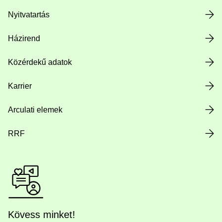
Nyitvatartás
Házirend
Közérdekű adatok
Karrier
Arculati elemek
RRF
Kövess minket!