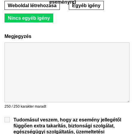
eseményre)
Weboldal létrehozása
Egyéb igény
Nincs egyéb igény
Megjegyzés
250 / 250 karakter maradt
Tudomásul veszem, hogy az esemény jellegétől
függően extra takarítás, biztonsági szolgálat,
egészségügyi szolgáltatás, üzemeltetési