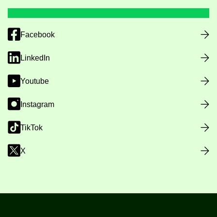
Facebook
LinkedIn
Youtube
Instagram
TikTok
X