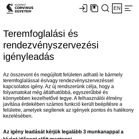
EN
Teremfoglalási és
rendezvényszervezési
igényleadás
Az összevont és megújított felületen adható le bármely
teremfoglalással és/vagy rendezvényszervezéssel
kapcsolatos igény. Az új rendszerünk célja, hogy a
folyamatokat még átláthatóbbá, egyszerűbbé és
könnyebben kezelhetővé tegye. A felhasználói élmény
javítása érdekében számos funkció került beépítésre a
felületre, amelyek segítenek az igények pontos és hatékony
kezelésében.
Az igény leadását kérjük legalább 3 munkanappal a