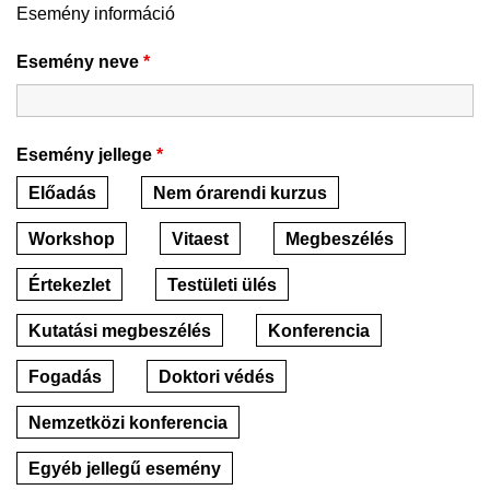
Esemény információ
Esemény neve
*
Esemény jellege
*
Előadás
Nem órarendi kurzus
Workshop
Vitaest
Megbeszélés
Értekezlet
Testületi ülés
Kutatási megbeszélés
Konferencia
Fogadás
Doktori védés
Nemzetközi konferencia
Egyéb jellegű esemény