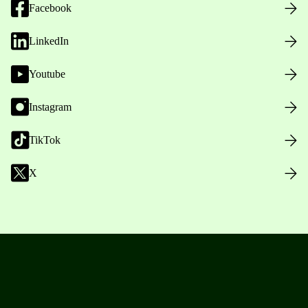
Facebook
LinkedIn
Youtube
Instagram
TikTok
X