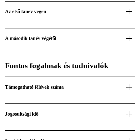
Az első tanév végén
A második tanév végétől
Fontos fogalmak és tudnivalók
Támogatható félévek száma
Jogosultsági idő