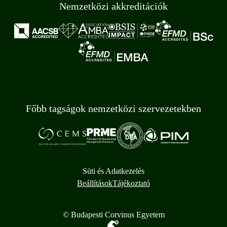
Nemzetközi akkreditációk
Főbb tagságok nemzetközi szervezetekben
Süti és Adatkezelés
Beállítások
Tájékoztató
© Budapesti Corvinus Egyetem