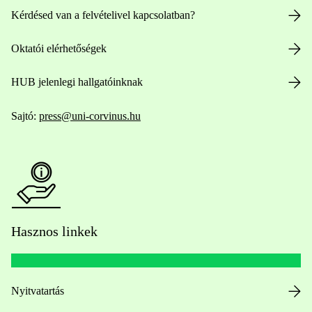
Kérdésed van a felvételivel kapcsolatban?
Oktatói elérhetőségek
HUB jelenlegi hallgatóinknak
Sajtó:
press@uni-corvinus.hu
Hasznos linkek
Nyitvatartás