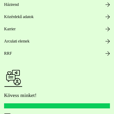
Házirend
Közérdekű adatok
Karrier
Arculati elemek
RRF
Kövess minket!