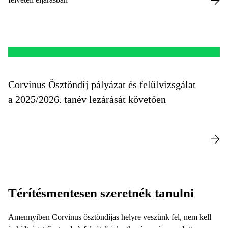
Corvinus Ösztöndíj pályázat és felülvizsgálat
a 2025/2026. tanév lezárását követően
Térítésmentesen szeretnék tanulni
Amennyiben Corvinus ösztöndíjas helyre veszünk fel, nem kell