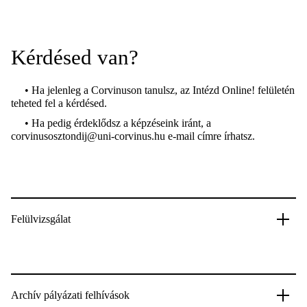
Kérdésed van?
• Ha jelenleg a Corvinuson tanulsz, az Intézd Online! felületén
teheted fel a kérdésed.
• Ha pedig érdeklődsz a képzéseink iránt, a
corvinusosztondij@uni-corvinus.hu e-mail címre írhatsz.
Felülvizsgálat
Archív pályázati felhívások