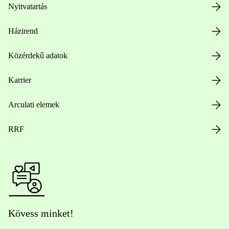
Nyitvatartás
Házirend
Közérdekű adatok
Karrier
Arculati elemek
RRF
Kövess minket!