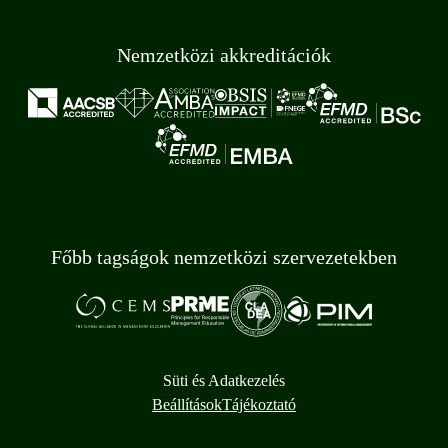
Nemzetközi akkreditációk
Főbb tagságok nemzetközi szervezetekben
Süti és Adatkezelés
Beállítások
Tájékoztató