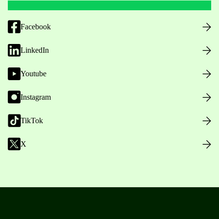
Facebook
LinkedIn
Youtube
Instagram
TikTok
X