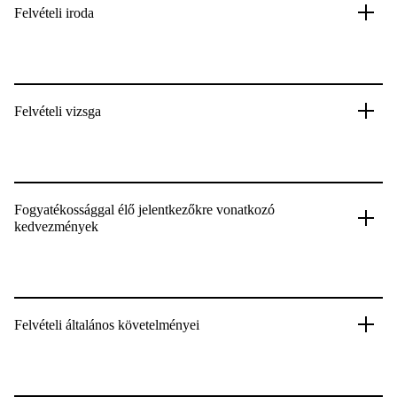
Felvételi iroda
Felvételi vizsga
Fogyatékossággal élő jelentkezőkre vonatkozó
kedvezmények
Felvételi általános követelményei