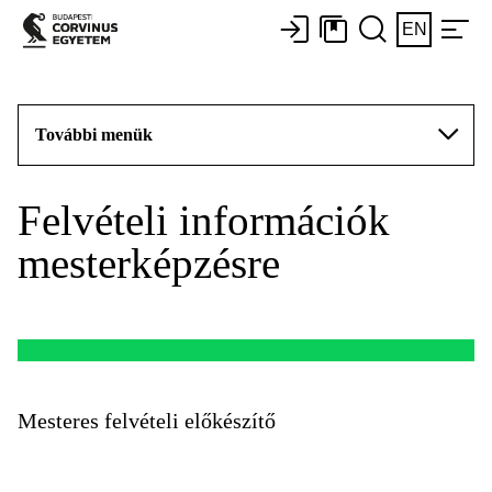
EN
További menük
Felvételi információk
mesterképzésre
Mesteres felvételi előkészítő