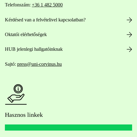
Telefonszám:
+36 1 482 5000
Kérdésed van a felvételivel kapcsolatban?
Oktatói elérhetőségek
HUB jelenlegi hallgatóinknak
Sajtó:
press@uni-corvinus.hu
Hasznos linkek