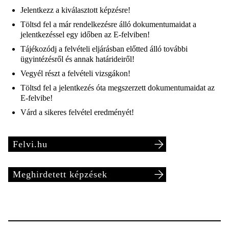
Jelentkezz a kiválasztott képzésre!
Töltsd fel a már rendelkezésre álló dokumentumaidat a
jelentkezéssel egy időben az E-felviben!
Tájékozódj a felvételi eljárásban előtted álló további
ügyintézésről és annak határideiről!
Vegyél részt a felvételi vizsgákon!
Töltsd fel a jelentkezés óta megszerzett dokumentumaidat az
E-felvibe!
Várd a sikeres felvétel eredményét!
Felvi.hu
Meghirdetett képzések