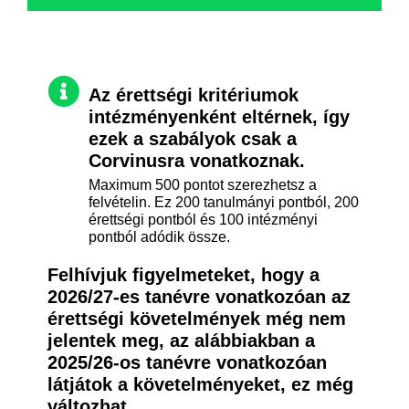
Az érettségi kritériumok
intézményenként eltérnek, így
ezek a szabályok csak a
Corvinusra vonatkoznak.
Maximum 500 pontot szerezhetsz a
felvételin. Ez 200 tanulmányi pontból, 200
érettségi pontból és 100 intézményi
pontból adódik össze.
Felhívjuk figyelmeteket, hogy a
2026/27-es tanévre vonatkozóan az
érettségi követelmények még nem
jelentek meg, az alábbiakban a
2025/26-os tanévre vonatkozóan
látjátok a követelményeket, ez még
változhat.