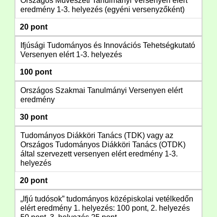
Országos Művészeti Tanulmányi Versenyen elért
eredmény 1-3. helyezés (egyéni versenyzőként)
20 pont
Ifjúsági Tudományos és Innovációs Tehetségkutató
Versenyen elért 1-3. helyezés
100 pont
Országos Szakmai Tanulmányi Versenyen elért
eredmény
30 pont
Tudományos Diákköri Tanács (TDK) vagy az
Országos Tudományos Diákköri Tanács (OTDK)
által szervezett versenyen elért eredmény 1-3.
helyezés
20 pont
„Ifjú tudósok” tudományos középiskolai vetélkedőn
elért eredmény 1. helyezés: 100 pont, 2. helyezés