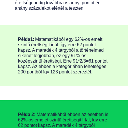
érettségi pedig továbbra is annyi pontot ér,
ahány százalékot elértél a teszten.
Példa1
: Matematikából egy 62%-os emelt
szintű érettségit írtál, így erre 62 pontot
kapsz. A maradék 4 tárgyból a történelmed
sikerült legjobban, ez egy 91%-os
középszintű érettségi. Erre 91*2/3=61 pontot
kapsz. Az ebben a kategóriában lehetséges
200 pontból így 123 pontot szereztél.
Példa 2:
Matematikából ebben az esetben is
62%-os emelet szintű érettségit írtál, így erre
62 pontot kapsz. A maradék 4 tárgyból