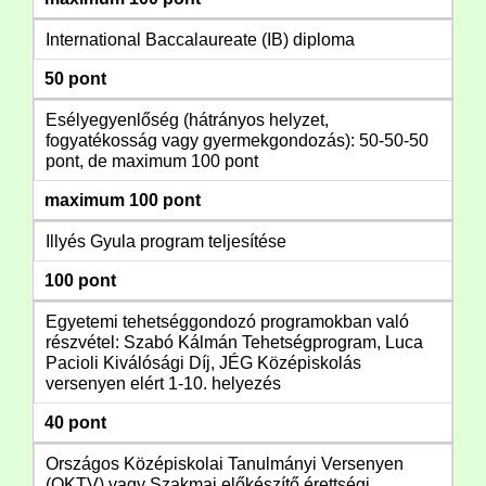
International Baccalaureate (IB) diploma
50 pont
Esélyegyenlőség (hátrányos helyzet,
fogyatékosság vagy gyermekgondozás): 50-50-50
pont, de maximum 100 pont
maximum 100 pont
Illyés Gyula program teljesítése
100 pont
Egyetemi tehetséggondozó programokban való
részvétel: Szabó Kálmán Tehetségprogram, Luca
Pacioli Kiválósági Díj, JÉG Középiskolás
versenyen elért 1-10. helyezés
40 pont
Országos Középiskolai Tanulmányi Versenyen
(OKTV) vagy Szakmai előkészítő érettségi