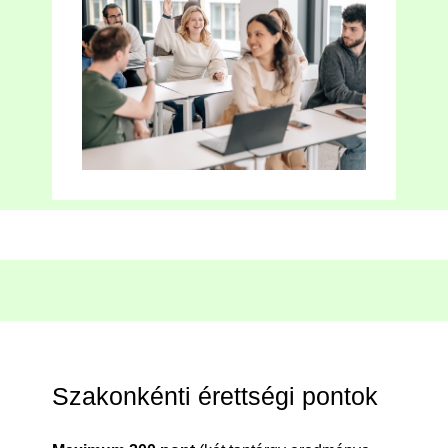
Szakonkénti érettségi pontok