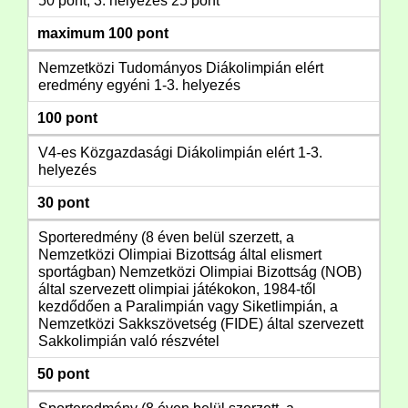
50 pont, 3. helyezés 25 pont
maximum 100 pont
Nemzetközi Tudományos Diákolimpián elért
eredmény egyéni 1-3. helyezés
100 pont
V4-es Közgazdasági Diákolimpián elért 1-3.
helyezés
30 pont
Sporteredmény (8 éven belül szerzett, a
Nemzetközi Olimpiai Bizottság által elismert
sportágban) Nemzetközi Olimpiai Bizottság (NOB)
által szervezett olimpiai játékokon, 1984-től
kezdődően a Paralimpián vagy Siketlimpián, a
Nemzetközi Sakkszövetség (FIDE) által szervezett
Sakkolimpián való részvétel
50 pont