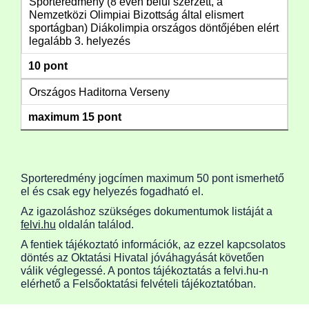
Sporteredmény (8 éven belül szerzett, a
Nemzetközi Olimpiai Bizottság által elismert
sportágban) Diákolimpia országos döntőjében elért
legalább 3. helyezés
10 pont
Országos Haditorna Verseny
maximum 15 pont
Sporteredmény jogcímen maximum 50 pont ismerhető
el és csak egy helyezés fogadható el.
Az igazoláshoz szükséges dokumentumok listáját a
felvi.hu
oldalán találod.
A fentiek tájékoztató információk, az ezzel kapcsolatos
döntés az Oktatási Hivatal jóváhagyását követően
válik véglegessé. A pontos tájékoztatás a felvi.hu-n
elérhető a Felsőoktatási felvételi tájékoztatóban.