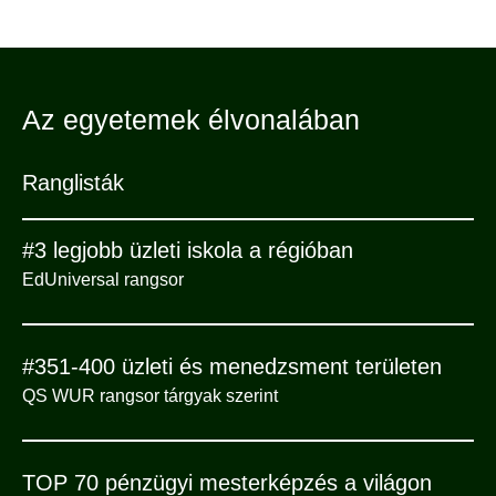
Az egyetemek élvonalában
Ranglisták
#3 legjobb üzleti iskola a régióban
EdUniversal rangsor
#351-400 üzleti és menedzsment területen
QS WUR rangsor tárgyak szerint
TOP 70 pénzügyi mesterképzés a világon