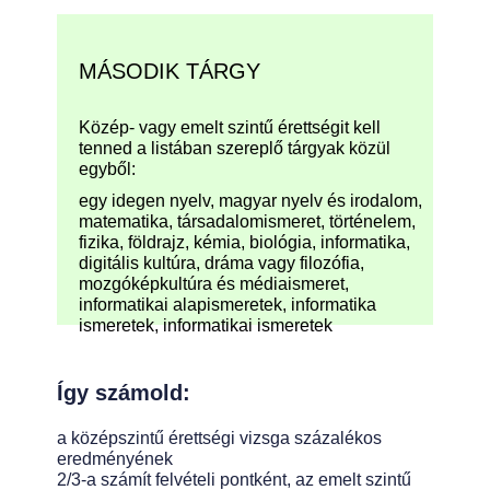
MÁSODIK TÁRGY
Közép- vagy emelt szintű érettségit kell
tenned a listában szereplő tárgyak közül
egyből:
egy idegen nyelv, magyar nyelv és irodalom,
matematika, társadalomismeret, történelem,
fizika, földrajz, kémia, biológia, informatika,
digitális kultúra, dráma vagy filozófia,
mozgóképkultúra és médiaismeret,
informatikai alapismeretek, informatika
ismeretek, informatikai ismeretek
Így számold:
a középszintű érettségi vizsga százalékos
eredményének
2/3-a számít felvételi pontként, az emelt szintű