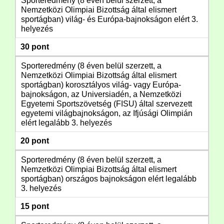
Sporteredmény (8 éven belül szerzett, a
Nemzetközi Olimpiai Bizottság által elismert
sportágban) világ- és Európa-bajnokságon elért 3.
helyezés
30 pont
Sporteredmény (8 éven belül szerzett, a
Nemzetközi Olimpiai Bizottság által elismert
sportágban) korosztályos világ- vagy Európa-
bajnokságon, az Universiadén, a Nemzetközi
Egyetemi Sportszövetség (FISU) által szervezett
egyetemi világbajnokságon, az Ifjúsági Olimpián
elért legalább 3. helyezés
20 pont
Sporteredmény (8 éven belül szerzett, a
Nemzetközi Olimpiai Bizottság által elismert
sportágban) országos bajnokságon elért legalább
3. helyezés
15 pont