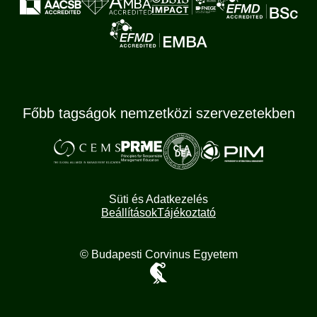
Főbb tagságok nemzetközi szervezetekben
Süti és Adatkezelés
Beállítások
Tájékoztató
© Budapesti Corvinus Egyetem