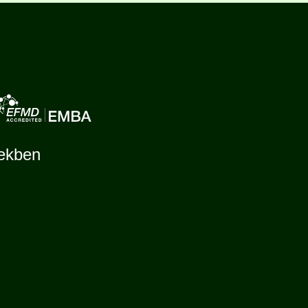
tekben