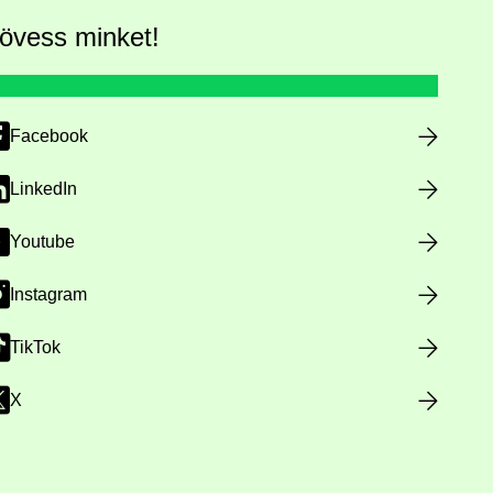
övess minket!
Facebook
LinkedIn
Youtube
Instagram
TikTok
X