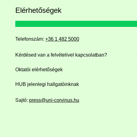
Elérhetőségek
Telefonszám:
+36 1 482 5000
Kérdésed van a felvételivel kapcsolatban?
Oktatói elérhetőségek
HUB jelenlegi hallgatóinknak
Sajtó:
press@uni-corvinus.hu