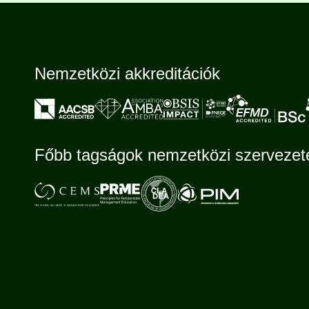
Nemzetközi akkreditációk
Főbb tagságok nemzetközi szerveze