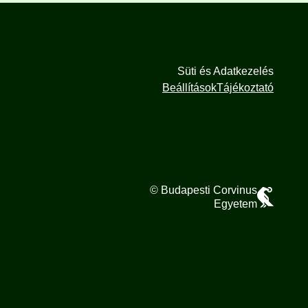
Süti és Adatkezelés
Beállítások
Tájékoztató
© Budapesti Corvinus
Egyetem