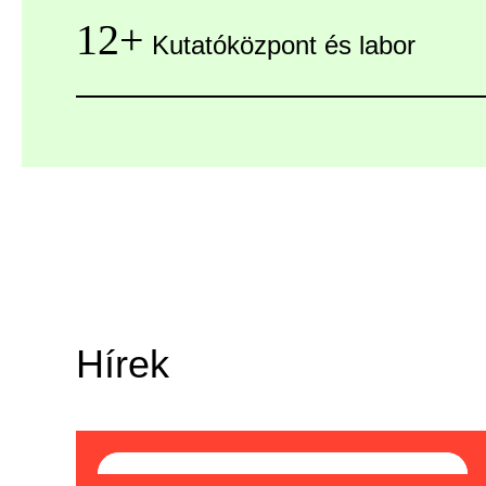
12+
Kutatóközpont és labor
Hírek