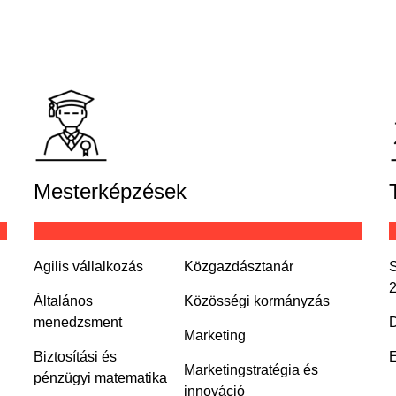
Mesterképzések
Agilis vállalkozás
Közgazdásztanár
S
Általános
Közösségi kormányzás
menedzsment
D
Marketing
Biztosítási és
E
Marketingstratégia és
pénzügyi matematika
innováció