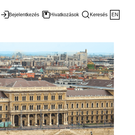
Bejelentkezés
Hivatkozások
Keresés
EN