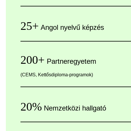
25+
Angol nyelvű képzés
200+
Partneregyetem
(CEMS, Kettősdiploma-programok)
20%
Nemzetközi hallgató