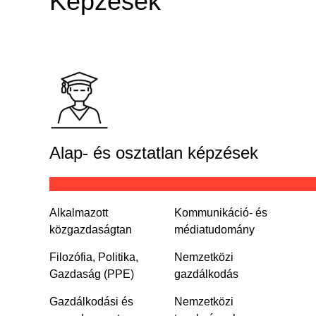
Képzések
Alap- és osztatlan képzések
Alkalmazott
Kommunikáció- és
közgazdaságtan
médiatudomány
Filozófia, Politika,
Nemzetközi
Gazdaság (PPE)
gazdálkodás
Gazdálkodási és
Nemzetközi