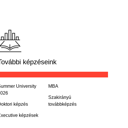
További képzéseink
ummer University
MBA
2026
Szakirányú
oktori képzés
továbbképzés
xecutive képzések