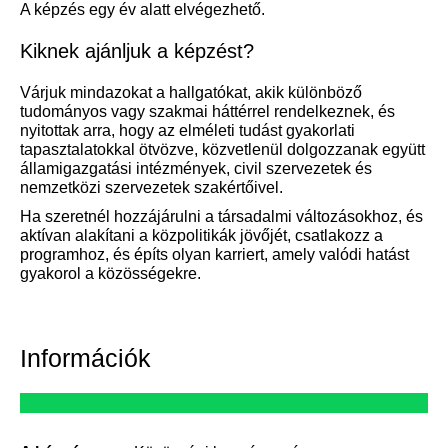
A képzés egy év alatt elvégezhető.
Kiknek ajánljuk a képzést?
Várjuk mindazokat a hallgatókat, akik különböző
tudományos vagy szakmai háttérrel rendelkeznek, és
nyitottak arra, hogy az elméleti tudást gyakorlati
tapasztalatokkal ötvözve, közvetlenül dolgozzanak együtt
államigazgatási intézmények, civil szervezetek és
nemzetközi szervezetek szakértőivel.
Ha szeretnél hozzájárulni a társadalmi változásokhoz, és
aktívan alakítani a közpolitikák jövőjét, csatlakozz a
programhoz, és építs olyan karriert, amely valódi hatást
gyakorol a közösségekre.
Információk