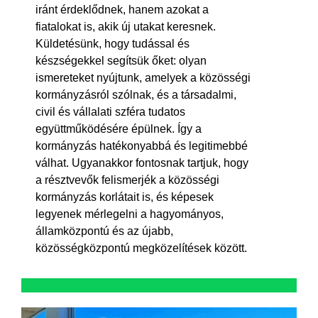
iránt érdeklődnek, hanem azokat a
fiatalokat is, akik új utakat keresnek.
Küldetésünk, hogy tudással és
készségekkel segítsük őket: olyan
ismereteket nyújtunk, amelyek a közösségi
kormányzásról szólnak, és a társadalmi,
civil és vállalati szféra tudatos
együttműködésére épülnek. Így a
kormányzás hatékonyabbá és legitimebbé
válhat. Ugyanakkor fontosnak tartjuk, hogy
a résztvevők felismerjék a közösségi
kormányzás korlátait is, és képesek
legyenek mérlegelni a hagyományos,
államközpontú és az újabb,
közösségközpontú megközelítések között.