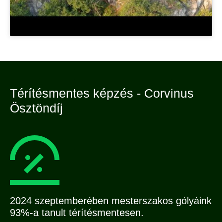
Térítésmentes képzés - Corvinus
Ösztöndíj
2024 szeptemberében mesterszakos gólyáink
93%-a tanult térítésmentesen.