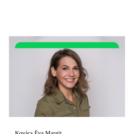
Kovács Éva Margit