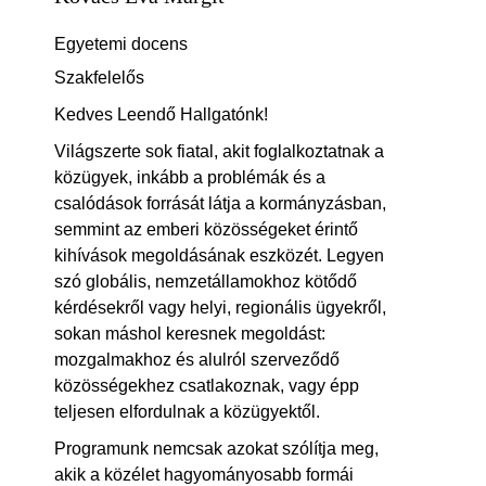
Egyetemi docens
Szakfelelős
Kedves Leendő Hallgatónk!
Világszerte sok fiatal, akit foglalkoztatnak a
közügyek, inkább a problémák és a
csalódások forrását látja a kormányzásban,
semmint az emberi közösségeket érintő
kihívások megoldásának eszközét. Legyen
szó globális, nemzetállamokhoz kötődő
kérdésekről vagy helyi, regionális ügyekről,
sokan máshol keresnek megoldást:
mozgalmakhoz és alulról szerveződő
közösségekhez csatlakoznak, vagy épp
teljesen elfordulnak a közügyektől.
Programunk nemcsak azokat szólítja meg,
akik a közélet hagyományosabb formái