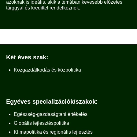
azoknak is ideális, akik a témában kevesebb előzetes
tárggyal és kredittel rendelkeznek.
Két éves szak:
Közgazdálkodás és közpolitika
Egyéves specializációk/szakok
:
Egészség-gazdaságtani értékelés
Globális fejlesztéspolitika
Klímapolitika és regionális fejlesztés