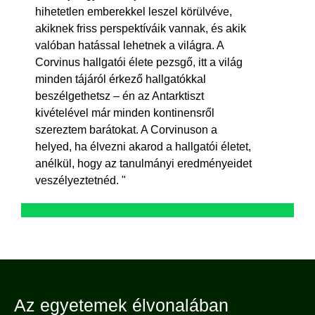
hihetetlen emberekkel leszel körülvéve,
akiknek friss perspektíváik vannak, és akik
valóban hatással lehetnek a világra. A
Corvinus hallgatói élete pezsgő, itt a világ
minden tájáról érkező hallgatókkal
beszélgethetsz – én az Antarktiszt
kivételével már minden kontinensről
szereztem barátokat. A Corvinuson a
helyed, ha élvezni akarod a hallgatói életet,
anélkül, hogy az tanulmányi eredményeidet
veszélyeztetnéd. "
Az egyetemek élvonalában