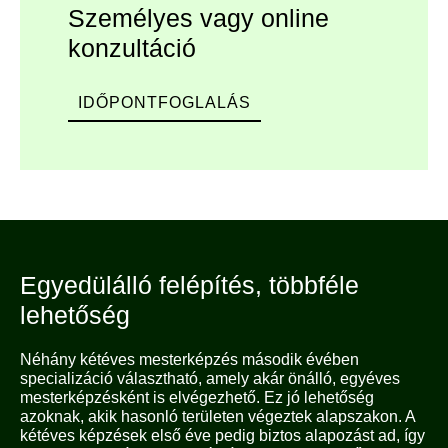
Személyes vagy online
konzultáció
IDŐPONTFOGLALÁS
Egyedülálló felépítés, többféle
lehetőség
Néhány kétéves mesterképzés második évében
specializáció választható, amely akár önálló, egyéves
mesterképzésként is elvégezhető. Ez jó lehetőség
azoknak, akik hasonló területen végeztek alapszakon. A
kétéves képzések első éve pedig biztos alapozást ad, így