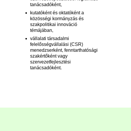
tanácsadóként,
kutatóként és oktatóként a
közösségi kormányzás és
szakpolitikai innováció
témájában,
vállalati társadalmi
felelősségvállalási (CSR)
menedzserként, fenntarthatósági
szakértőként vagy
szervezetfejlesztési
tanácsadóként.