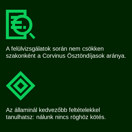
A felülvizsgálatok során nem csökken
szakonként a Corvinus Ösztöndíjasok aránya.
Az államinál kedvezőbb feltételekkel
tanulhatsz: nálunk nincs röghöz kötés.