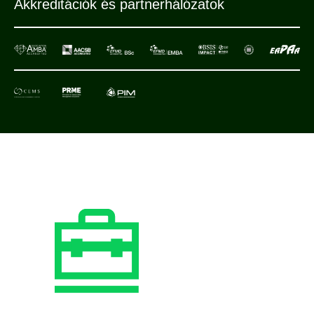
Akkreditációk és partnerhálózatok