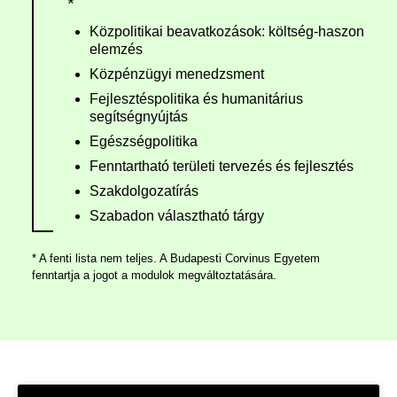
*
Közpolitikai beavatkozások: költség-haszon
elemzés
Közpénzügyi menedzsment
Fejlesztéspolitika és humanitárius
segítségnyújtás
Egészségpolitika
Fenntartható területi tervezés és fejlesztés
Szakdolgozatírás
Szabadon választható tárgy
* A fenti lista nem teljes. A Budapesti Corvinus Egyetem
fenntartja a jogot a modulok megváltoztatására.