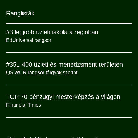
Ranglisták
#3 legjobb üzleti iskola a régióban
EdUniversal rangsor
#351-400 üzleti és menedzsment területen
QS WUR rangsor tárgyak szerint
TOP 70 pénzügyi mesterképzés a világon
Financial Times