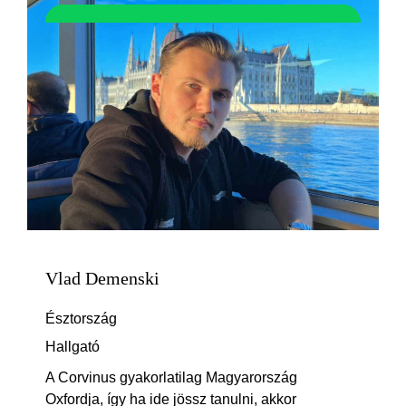
Vlad Demenski
Észtország
Hallgató
A Corvinus gyakorlatilag Magyarország
Oxfordja, így ha ide jössz tanulni, akkor