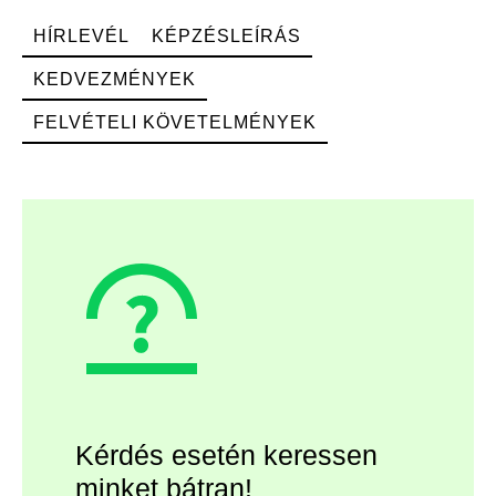
HÍRLEVÉL
KÉPZÉSLEÍRÁS
KEDVEZMÉNYEK
FELVÉTELI KÖVETELMÉNYEK
Kérdés esetén keressen
minket bátran!