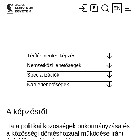
EN
Térítésmentes képzés
Nemzetközi lehetőségek
Specializációk
Karrierlehetőségek
A képzésről
Ha a politikai közösségek önkormányzása és
a közösségi döntéshozatal működése iránt