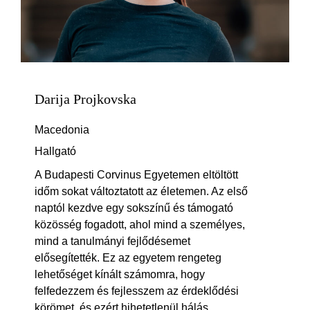
Darija Projkovska
Macedonia
Hallgató
A Budapesti Corvinus Egyetemen eltöltött
időm sokat változtatott az életemen. Az első
naptól kezdve egy sokszínű és támogató
közösség fogadott, ahol mind a személyes,
mind a tanulmányi fejlődésemet
elősegítették. Ez az egyetem rengeteg
lehetőséget kínált számomra, hogy
felfedezzem és fejlesszem az érdeklődési
körömet, és ezért hihetetlenül hálás