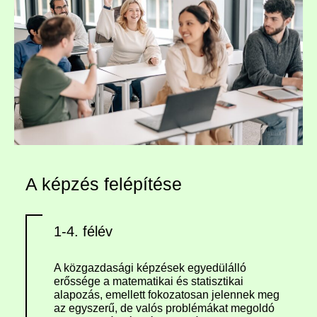
A képzés felépítése
1-4. félév
A közgazdasági képzések egyedülálló
erőssége a matematikai és statisztikai
alapozás, emellett fokozatosan jelennek meg
az egyszerű, de valós problémákat megoldó