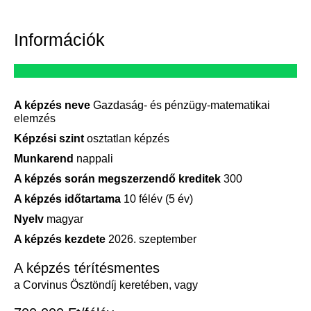
Információk
A képzés neve
Gazdaság- és pénzügy-matematikai
elemzés
Képzési szint
osztatlan képzés
Munkarend
nappali
A képzés során megszerzendő kreditek
300
A képzés időtartama
10 félév (5 év)
Nyelv
magyar
A képzés kezdete
2026. szeptember
A képzés térítésmentes
a Corvinus Ösztöndíj keretében, vagy