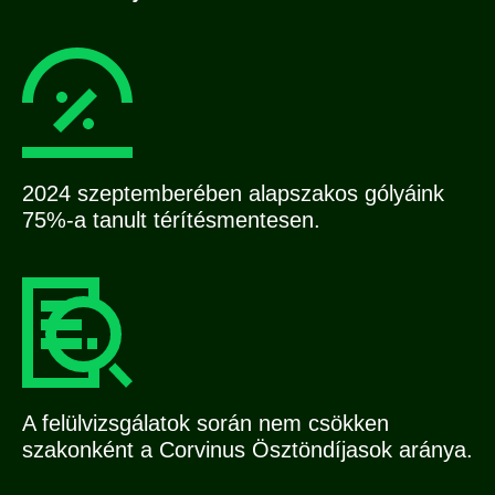
2024 szeptemberében alapszakos gólyáink
75%-a tanult térítésmentesen.
A felülvizsgálatok során nem csökken
szakonként a Corvinus Ösztöndíjasok aránya.