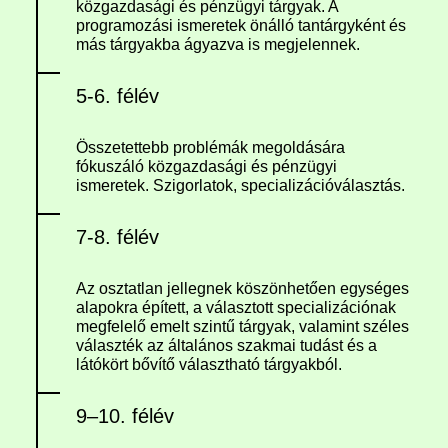
közgazdasági és pénzügyi tárgyak. A
programozási ismeretek önálló tantárgyként és
más tárgyakba ágyazva is megjelennek.
5-6. félév
Összetettebb problémák megoldására
fókuszáló közgazdasági és pénzügyi
ismeretek. Szigorlatok, specializációválasztás.
7-8. félév
Az osztatlan jellegnek köszönhetően egységes
alapokra épített, a választott specializációnak
megfelelő emelt szintű tárgyak, valamint széles
választék az általános szakmai tudást és a
látókört bővítő választható tárgyakból.
9–10. félév