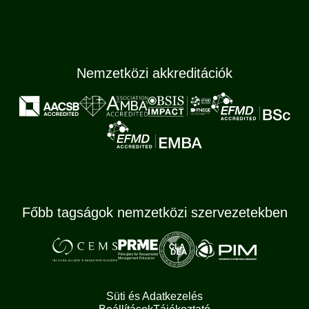
Nemzetközi akkreditációk
Főbb tagságok nemzetközi szervezetekben
Süti és Adatkezelés