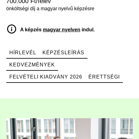
700.000 Ft/félév
önköltségi díj a magyar nyelvű képzésre
A képzés
magyar nyelven
indul.
HÍRLEVÉL
KÉPZÉSLEÍRÁS
KEDVEZMÉNYEK
FELVÉTELI KIADVÁNY 2026
ÉRETTSÉGI