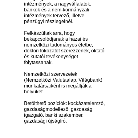
intézmények, a nagyvállalatok,
bankok és a nem-kormányzati
intézmények tervező, illetve
pénzügyi részlegeinél.
Felkészültek arra, hogy
bekapcsolódjanak a hazai és
nemzetközi tudományos életbe,
doktori fokozatot szerezzenek, oktató
és kutatói tevékenységet
folytassanak.
Nemzetközi szervezetek
(Nemzetközi Valutaalap, Világbank)
munkatársaiként is megállják a
helyüket.
Betölthető pozíciók: kockázatelemző,
gazdaságmodellező, gazdasági
igazgató, banki szakember,
gazdasági újságíró.