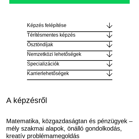
Képzés felépítése
Térítésmentes képzés
Ösztöndíjak
Nemzetközi lehetőségek
Specializációk
Karrierlehetőségek
A képzésről
Matematika, közgazdaságtan és pénzügyek –
mély szakmai alapok, önálló gondolkodás,
kreatív problémamegoldás