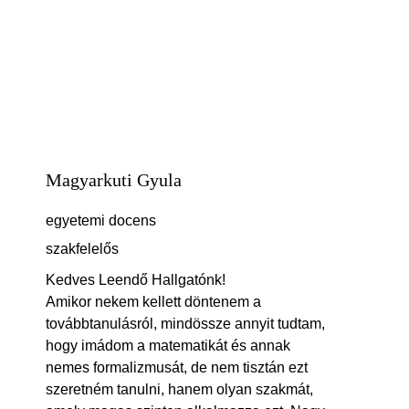
Magyarkuti Gyula
egyetemi docens
szakfelelős
Kedves Leendő Hallgatónk!
Amikor nekem kellett döntenem a
továbbtanulásról, mindössze annyit tudtam,
hogy imádom a matematikát és annak
nemes formalizmusát, de nem tisztán ezt
szeretném tanulni, hanem olyan szakmát,