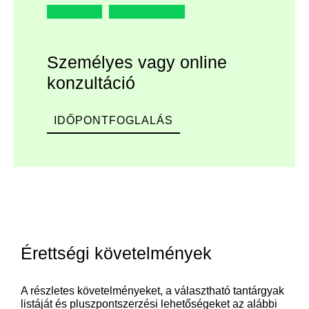
Személyes vagy online
konzultáció
IDŐPONTFOGLALÁS
Érettségi követelmények
A részletes követelményeket, a választható tantárgyak
listáját és pluszpontszerzési lehetőségeket az alábbi