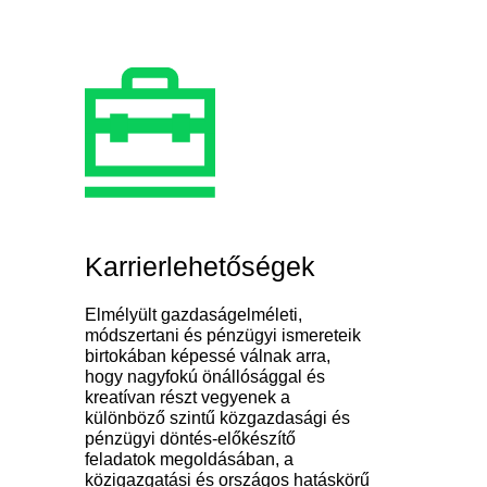
Karrierlehetőségek
Elmélyült gazdaságelméleti,
módszertani és pénzügyi ismereteik
birtokában képessé válnak arra,
hogy nagyfokú önállósággal és
kreatívan részt vegyenek a
különböző szintű közgazdasági és
pénzügyi döntés-előkészítő
feladatok megoldásában, a
közigazgatási és országos hatáskörű