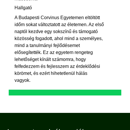
Hallgató
A Budapesti Corvinus Egyetemen eltöltött
időm sokat változtatott az életemen. Az első
naptól kezdve egy sokszínű és támogató
közösség fogadott, ahol mind a személyes,
mind a tanulmányi fejlődésemet
elősegítették. Ez az egyetem rengeteg
lehetőséget kínált számomra, hogy
felfedezzem és fejlesszem az érdeklődési
körömet, és ezért hihetetlenül hálás
vagyok.