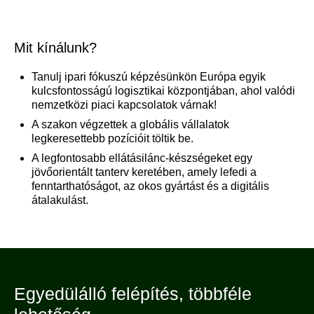
Mit kínálunk?
Tanulj ipari fókuszú képzésünkön Európa egyik
kulcsfontosságú logisztikai központjában, ahol valódi
nemzetközi piaci kapcsolatok várnak!
A szakon végzettek a globális vállalatok
legkeresettebb pozícióit töltik be.
A legfontosabb ellátásilánc-készségeket egy
jövőorientált tanterv keretében, amely lefedi a
fenntarthatóságot, az okos gyártást és a digitális
átalakulást.
Egyedülálló felépítés, többféle