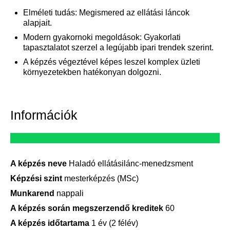
Elméleti tudás: Megismered az ellátási láncok
alapjait.
Modern gyakornoki megoldások: Gyakorlati
tapasztalatot szerzel a legújabb ipari trendek szerint.
A képzés végeztével képes leszel komplex üzleti
környezetekben hatékonyan dolgozni.
Információk
A képzés neve
Haladó ellátásilánc-menedzsment
Képzési szint
mesterképzés (MSc)
Munkarend
nappali
A képzés során megszerzendő kreditek
60
A képzés időtartama
1 év (2 félév)