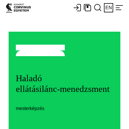
EN
Haladó
ellátásilánc-menedzsment
mesterképzés