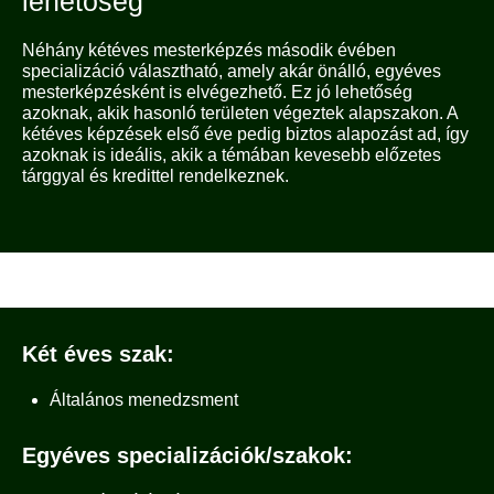
lehetőség
Néhány kétéves mesterképzés második évében
specializáció választható, amely akár önálló, egyéves
mesterképzésként is elvégezhető. Ez jó lehetőség
azoknak, akik hasonló területen végeztek alapszakon. A
kétéves képzések első éve pedig biztos alapozást ad, így
azoknak is ideális, akik a témában kevesebb előzetes
tárggyal és kredittel rendelkeznek.
Két éves szak:
Általános menedzsment
Egyéves specializációk/szakok
: