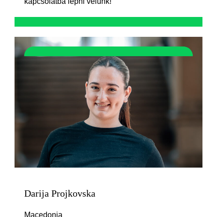
kapcsolatba lépni velünk!
Darija Projkovska
Macedonia