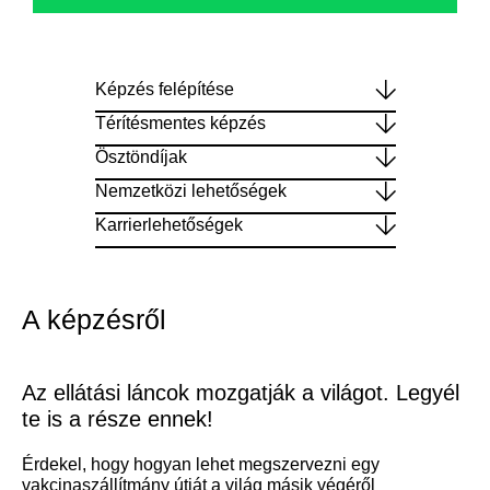
Képzés felépítése
Térítésmentes képzés
Ösztöndíjak
Nemzetközi lehetőségek
Karrierlehetőségek
A képzésről
Az ellátási láncok mozgatják a világot. Legyél
te is a része ennek!
Érdekel, hogy hogyan lehet megszervezni egy
vakcinaszállítmány útját a világ másik végéről