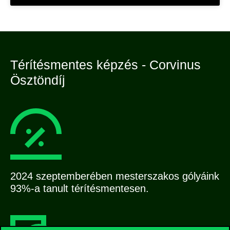
Térítésmentes képzés - Corvinus
Ösztöndíj
2024 szeptemberében mesterszakos gólyáink
93%-a tanult térítésmentesen.