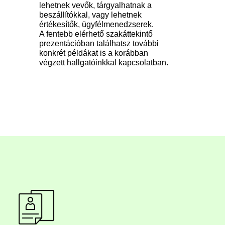
lehetnek vevők, tárgyalhatnak a
beszállítókkal, vagy lehetnek
értékesítők, ügyfélmenedzserek.
A fentebb elérhető szakáttekintő
prezentációban találhatsz további
konkrét példákat is a korábban
végzett hallgatóinkkal kapcsolatban.