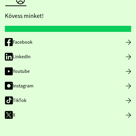
Kövess minket!
Facebook
LinkedIn
Youtube
Instagram
TikTok
X