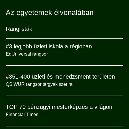
Az egyetemek élvonalában
Ranglisták
#3 legjobb üzleti iskola a régióban
EdUniversal rangsor
#351-400 üzleti és menedzsment területen
QS WUR rangsor tárgyak szerint
TOP 70 pénzügyi mesterképzés a világon
Financial Times