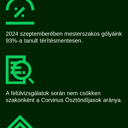
2024 szeptemberében mesterszakos gólyáink
93%-a tanult térítésmentesen.
A felülvizsgálatok során nem csökken
szakonként a Corvinus Ösztöndíjasok aránya.