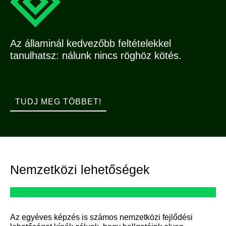
Az államinál kedvezőbb feltételekkel
tanulhatsz: nálunk nincs röghöz kötés.
TUDJ MEG TÖBBET!
Nemzetközi lehetőségek
Az egyéves képzés is számos nemzetközi fejlődési