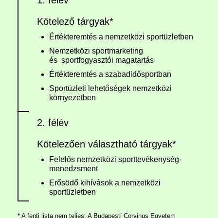
Kötelező tárgyak*
Értékteremtés a nemzetközi sportüzletben
Nemzetközi sportmarketing
és sportfogyasztói magatartás
Értékteremtés a szabadidősportban
Sportüzleti lehetőségek nemzetközi
környezetben
2. félév
Kötelezően választható tárgyak*
Felelős nemzetközi sporttevékenység-
menedzsment
Erősödő kihívások a nemzetközi
sportüzletben
* A fenti lista nem teljes. A Budapesti Corvinus Egyetem