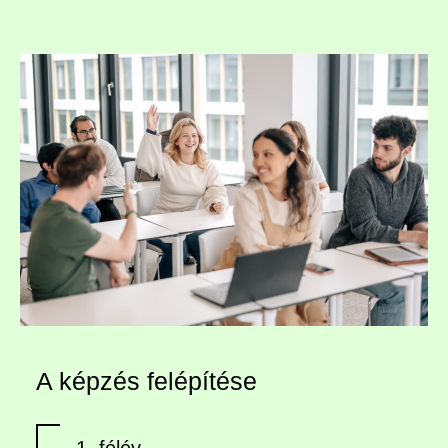
A képzés felépítése
1. félév