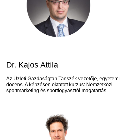
Dr. Kajos Attila
Az Üzleti Gazdaságtan Tanszék vezetője, egyetemi
docens. A képzésen oktatott kurzus: Nemzetközi
sportmarketing és sportfogyasztói magatartás