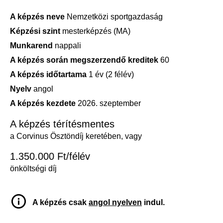
A képzés neve
Nemzetközi sportgazdaság
Képzési szint
mesterképzés (MA)
Munkarend
nappali
A képzés során megszerzendő kreditek
60
A képzés időtartama
1 év (2 félév)
Nyelv
angol
A képzés kezdete
2026. szeptember
A képzés térítésmentes
a Corvinus Ösztöndíj keretében, vagy
1.350.000 Ft/félév
önköltségi díj
A képzés csak
angol nyelven
indul.