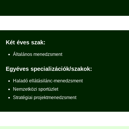
Két éves szak:
Általános menedzsment
Egyéves specializációk/szakok
:
Haladó ellátásilánc-menedzsment
Nemzetközi sportüzlet
Stratégiai projektmenedzsment