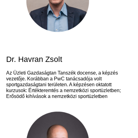
Dr. Havran Zsolt
Az Üzleti Gazdaságtan Tanszék docense, a képzés
vezetője. Korábban a PwC tanácsadója volt
sportgazdaságtani területen. A képzésen oktatott
kurzusok: Értékteremtés a nemzetközi sportüzletben;
Erősödő kihívások a nemzetközi sportüzletben