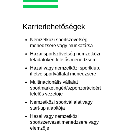
Karrierlehetőségek
Nemzetközi sportszövetség
menedzsere vagy munkatársa
Hazai sportszövetség nemzetközi
feladatokért felelős menedzsere
Hazai vagy nemzetközi sportklub,
illetve sportvállalat menedzsere
Multinacionális vállalat
sportmarketingért/szponzorációért
felelős vezetője
Nemzetközi sportvállalat vagy
start-up alapítója
Hazai vagy nemzetközi
sportszervezet menedzsere vagy
elemzője