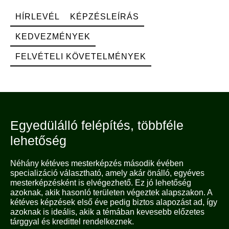
HÍRLEVÉL
KÉPZÉSLEÍRÁS
KEDVEZMÉNYEK
FELVÉTELI KÖVETELMÉNYEK
Egyedülálló felépítés, többféle
lehetőség
Néhány kétéves mesterképzés második évében
specializáció választható, amely akár önálló, egyéves
mesterképzésként is elvégezhető. Ez jó lehetőség
azoknak, akik hasonló területen végeztek alapszakon. A
kétéves képzések első éve pedig biztos alapozást ad, így
azoknak is ideális, akik a témában kevesebb előzetes
tárggyal és kredittel rendelkeznek.