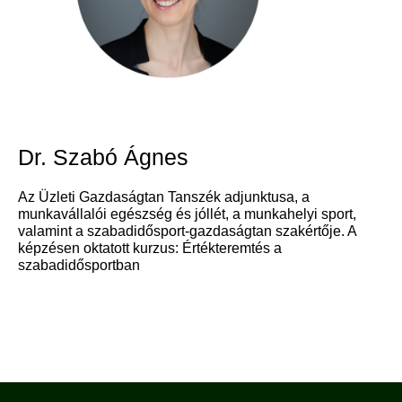
Dr. Szabó Ágnes
Az Üzleti Gazdaságtan Tanszék adjunktusa, a
munkavállalói egészség és jóllét, a munkahelyi sport,
valamint a szabadidősport-gazdaságtan szakértője. A
képzésen oktatott kurzus: Értékteremtés a
szabadidősportban