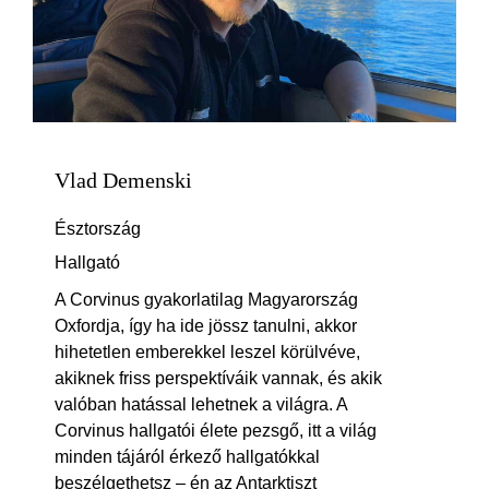
Vlad Demenski
Észtország
Hallgató
A Corvinus gyakorlatilag Magyarország
Oxfordja, így ha ide jössz tanulni, akkor
hihetetlen emberekkel leszel körülvéve,
akiknek friss perspektíváik vannak, és akik
valóban hatással lehetnek a világra. A
Corvinus hallgatói élete pezsgő, itt a világ
minden tájáról érkező hallgatókkal
beszélgethetsz – én az Antarktiszt