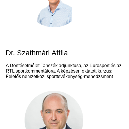
Dr. Szathmári Attila
A Döntéselmélet Tanszék adjunktusa, az Eurosport és az
RTL sportkommentátora. A képzésen oktatott kurzus:
Felelős nemzetközi sporttevékenység-menedzsment