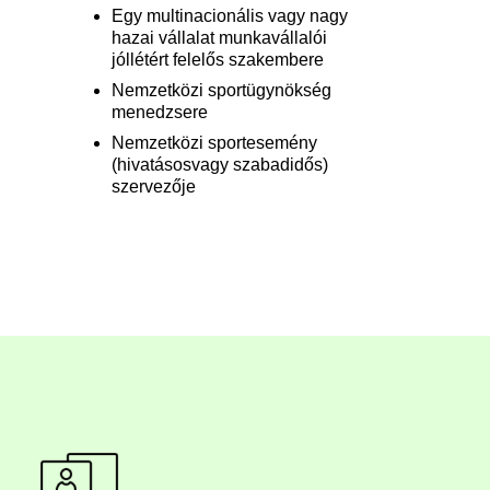
Egy multinacionális vagy nagy
hazai vállalat munkavállalói
jóllétért felelős szakembere
Nemzetközi sportügynökség
menedzsere
Nemzetközi sportesemény
(hivatásosvagy szabadidős)
szervezője