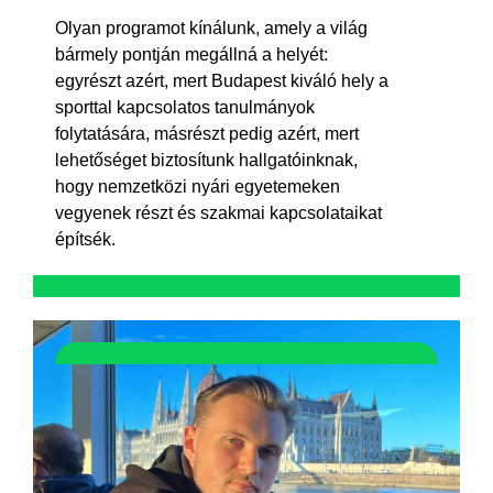
Olyan programot kínálunk, amely a világ
bármely pontján megállná a helyét:
egyrészt azért, mert Budapest kiváló hely a
sporttal kapcsolatos tanulmányok
folytatására, másrészt pedig azért, mert
lehetőséget biztosítunk hallgatóinknak,
hogy nemzetközi nyári egyetemeken
vegyenek részt és szakmai kapcsolataikat
építsék.