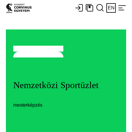
EN
Nemzetközi Sportüzlet
mesterképzés