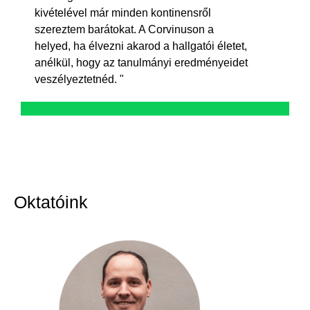
kivételével már minden kontinensről
szereztem barátokat. A Corvinuson a
helyed, ha élvezni akarod a hallgatói életet,
anélkül, hogy az tanulmányi eredményeidet
veszélyeztetnéd. "
Oktatóink