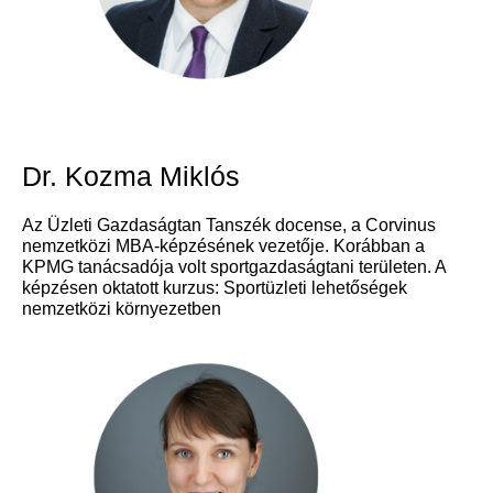
Dr. Kozma Miklós
Az Üzleti Gazdaságtan Tanszék docense, a Corvinus
nemzetközi MBA-képzésének vezetője. Korábban a
KPMG tanácsadója volt sportgazdaságtani területen. A
képzésen oktatott kurzus: Sportüzleti lehetőségek
nemzetközi környezetben