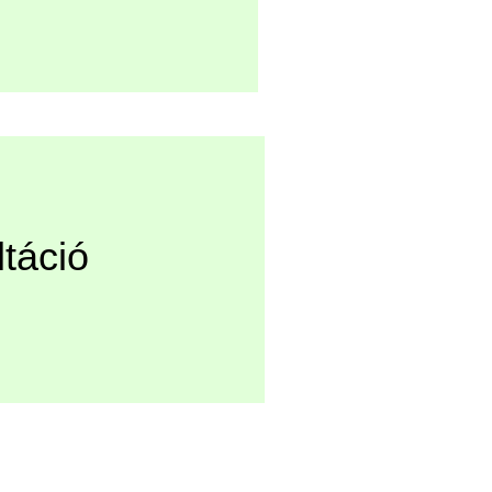
táció