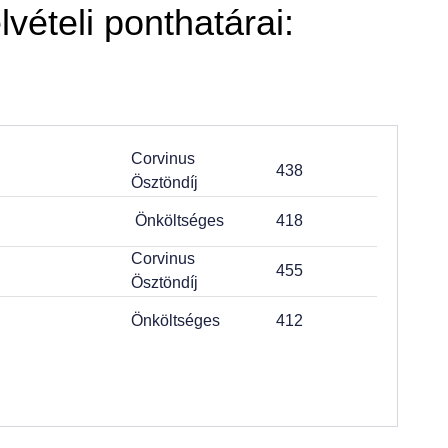
lvételi ponthatárai:
Corvinus
438
Ösztöndíj
Önköltséges
418
Corvinus
455
Ösztöndíj
Önköltséges
412