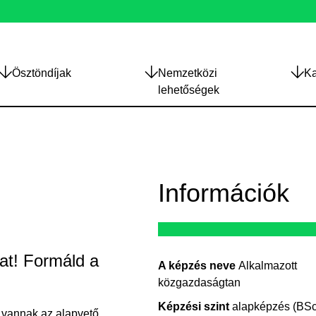
Ösztöndíjak
Nemzetközi
Ka
lehetőségek
Információk
at! Formáld a
A képzés neve
Alkalmazott
közgazdaságtan
Képzési szint
alapképzés (BSc
 vannak az alapvető