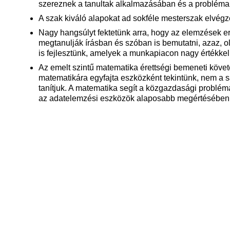
szereznek a tanultak alkalmazásában és a problém
A szak kiváló alapokat ad sokféle mesterszak elvég
Nagy hangsúlyt fektetünk arra, hogy az elemzések e
megtanulják írásban és szóban is bemutatni, azaz, 
is fejlesztünk, amelyek a munkapiacon nagy értékkel
Az emelt szintű matematika érettségi bemeneti köve
matematikára egyfajta eszközként tekintünk, nem a s
tanítjuk. A matematika segít a közgazdasági problé
az adatelemzési eszközök alaposabb megértésében