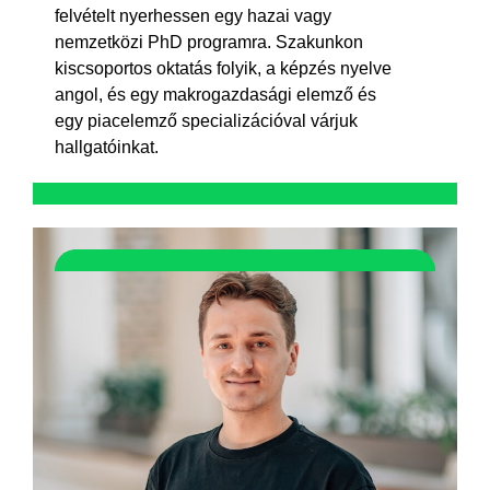
felvételt nyerhessen egy hazai vagy
nemzetközi PhD programra. Szakunkon
kiscsoportos oktatás folyik, a képzés nyelve
angol, és egy makrogazdasági elemző és
egy piacelemző specializációval várjuk
hallgatóinkat.