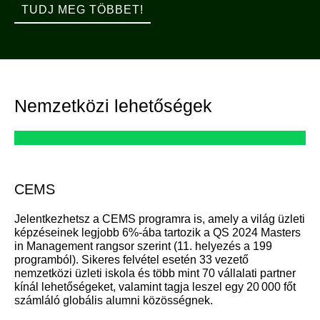
TUDJ MEG TÖBBET!
Nemzetközi lehetőségek
CEMS
Jelentkezhetsz a CEMS programra is, amely a világ üzleti
képzéseinek legjobb 6%-ába tartozik a QS 2024 Masters
in Management rangsor szerint (11. helyezés a 199
programból). Sikeres felvétel esetén 33 vezető
nemzetközi üzleti iskola és több mint 70 vállalati partner
kínál lehetőségeket, valamint tagja leszel egy 20 000 főt
számláló globális alumni közösségnek.