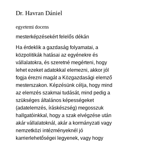
Dr. Havran Dániel
egyetemi docens
mesterképzésekért felelős dékán
Ha érdeklik a gazdaság folyamatai, a
közpolitikák hatásai az egyénekre és
vállalatokra, és szeretné megérteni, hogy
lehet ezeket adatokkal elemezni, akkor jól
fogja érezni magát a Közgazdasági elemző
mesterszakon. Képzésünk célja, hogy mind
az elemzés szakmai tudását, mind pedig a
szükséges általános képességeket
(adatelemzés, íráskészség) megosszuk
hallgatóinkkal, hogy a szak elvégzése után
akár vállalatoknál, akár a kormányzati vagy
nemzetközi intézményeknél jó
karrierlehetőségei legyenek, vagy hogy