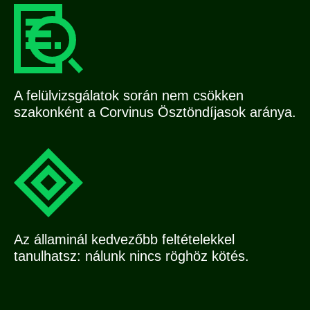
A felülvizsgálatok során nem csökken
szakonként a Corvinus Ösztöndíjasok aránya.
Az államinál kedvezőbb feltételekkel
tanulhatsz: nálunk nincs röghöz kötés.