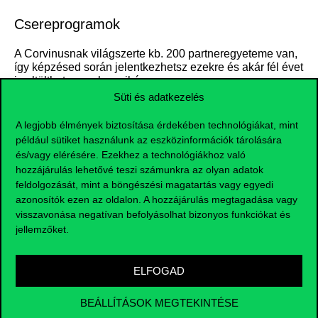
Csereprogramok
A Corvinusnak világszerte kb. 200 partneregyeteme van,
így képzésed során jelentkezhetsz ezekre és akár fél évet
is eltölthetsz ezek egyikén.
Süti és adatkezelés
TOVÁBBI INFORMÁCIÓK
A legjobb élmények biztosítása érdekében technológiákat, mint
például sütiket használunk az eszközinformációk tárolására
és/vagy elérésére. Ezekhez a technológiákhoz való
hozzájárulás lehetővé teszi számunkra az olyan adatok
feldolgozását, mint a böngészési magatartás vagy egyedi
azonosítók ezen az oldalon. A hozzájárulás megtagadása vagy
visszavonása negatívan befolyásolhat bizonyos funkciókat és
jellemzőket.
ELFOGAD
BEÁLLÍTÁSOK MEGTEKINTÉSE