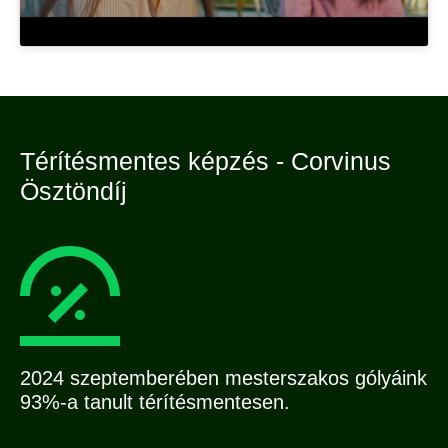
Térítésmentes képzés - Corvinus
Ösztöndíj
2024 szeptemberében mesterszakos gólyáink
93%-a tanult térítésmentesen.