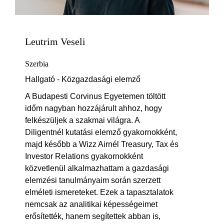
Leutrim Veseli
Szerbia
Hallgató - Közgazdasági elemző
A Budapesti Corvinus Egyetemen töltött
időm nagyban hozzájárult ahhoz, hogy
felkészüljek a szakmai világra. A
Diligentnél kutatási elemző gyakornokként,
majd később a Wizz Airnél Treasury, Tax és
Investor Relations gyakornokként
közvetlenül alkalmazhattam a gazdasági
elemzési tanulmányaim során szerzett
elméleti ismereteket. Ezek a tapasztalatok
nemcsak az analitikai képességeimet
erősítették, hanem segítettek abban is,