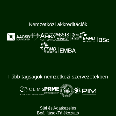
Nemzetközi akkreditációk
Főbb tagságok nemzetközi szervezetekben
Süti és Adatkezelés
Beállítások
Tájékoztató