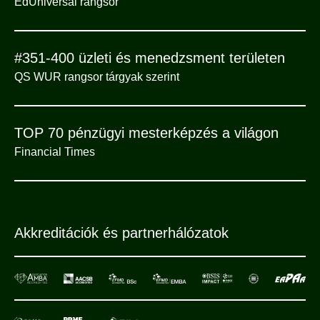
EdUniversal rangsor
#351-400 üzleti és menedzsment területen
QS WUR rangsor tárgyak szerint
TOP 70 pénzügyi mesterképzés a világon
Financial Times
Akkreditációk és partnerhálózatok