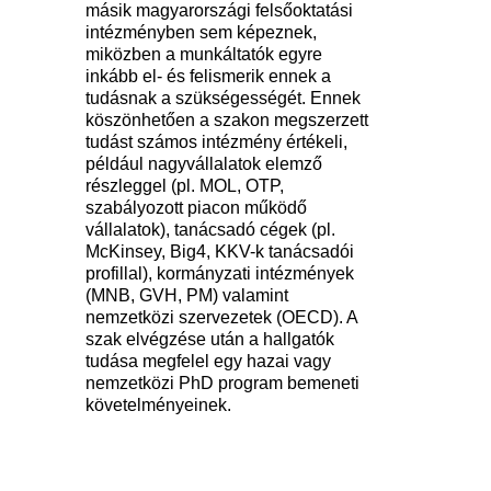
másik magyarországi felsőoktatási
intézményben sem képeznek,
miközben a munkáltatók egyre
inkább el- és felismerik ennek a
tudásnak a szükségességét. Ennek
köszönhetően a szakon megszerzett
tudást számos intézmény értékeli,
például nagyvállalatok elemző
részleggel (pl. MOL, OTP,
szabályozott piacon működő
vállalatok), tanácsadó cégek (pl.
McKinsey, Big4, KKV-k tanácsadói
profillal), kormányzati intézmények
(MNB, GVH, PM) valamint
nemzetközi szervezetek (OECD). A
szak elvégzése után a hallgatók
tudása megfelel egy hazai vagy
nemzetközi PhD program bemeneti
követelményeinek.