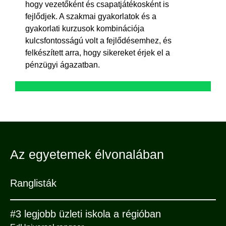
hogy vezetőként és csapatjátékosként is
fejlődjek. A szakmai gyakorlatok és a
gyakorlati kurzusok kombinációja
kulcsfontosságú volt a fejlődésemhez, és
felkészített arra, hogy sikereket érjek el a
pénzügyi ágazatban.
Az egyetemek élvonalában
Ranglisták
#3 legjobb üzleti iskola a régióban