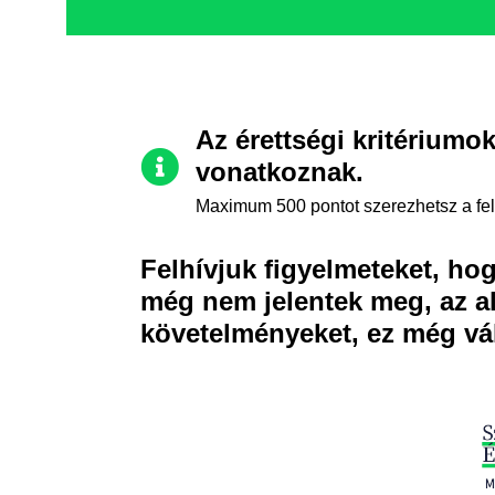
Az érettségi kritériumo
vonatkoznak.
Maximum 500 pontot szerezhetsz a felv
Felhívjuk figyelmeteket, ho
még nem jelentek meg, az al
követelményeket, ez még vá