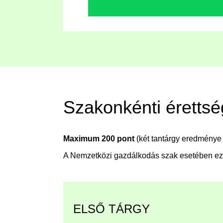
Szakonkénti érettsé
Maximum 200 pont
(két tantárgy eredménye 
A Nemzetközi gazdálkodás szak esetében ezek
ELSŐ TÁRGY