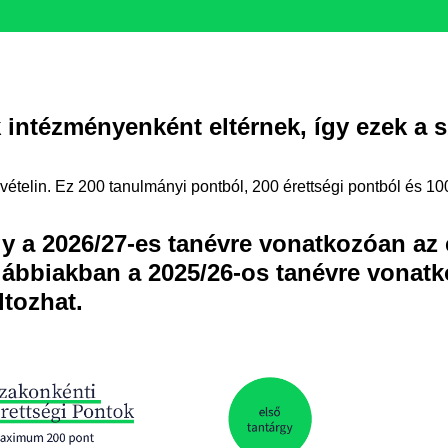
k intézményenként eltérnek, így ezek a 
ételin. Ez 200 tanulmányi pontból, 200 érettségi pontból és 10
gy a 2026/27-es tanévre vonatkozóan az
ábbiakban a 2025/26-os tanévre vonatko
ltozhat.