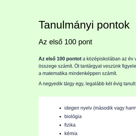
Tanulmányi pontok
Az első 100 pont
Az első 100 pontot
a középiskolában az év v
összege számít. Öt tantárgyat veszünk figyele
a matematika mindenképpen számít.
A negyedik tárgy egy, legalább két évig tanul
idegen nyelv (második vagy harm
biológia
fizika
kémia