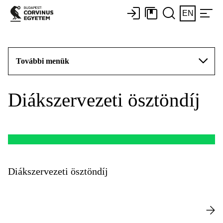
EN
További menük
Diákszervezeti ösztöndíj
Diákszervezeti ösztöndíj