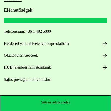
Elérhetőségek
Telefonszám:
+36 1 482 5000
Kérdésed van a felvételivel kapcsolatban?
Oktatói elérhetőségek
HUB jelenlegi hallgatóinknak
Sajtó:
press@uni-corvinus.hu
Süti és adatkezelés