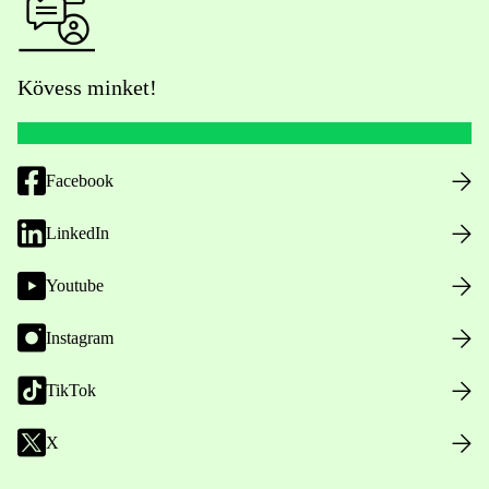
Kövess minket!
Facebook
LinkedIn
Youtube
Instagram
TikTok
X