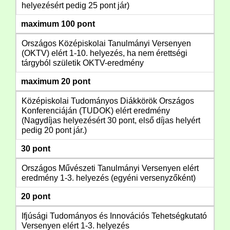
helyezésért pedig 25 pont jár)
maximum 100 pont
Országos Középiskolai Tanulmányi Versenyen
(OKTV) elért 1-10. helyezés, ha nem érettségi
tárgyból születik OKTV-eredmény
maximum 20 pont
Középiskolai Tudományos Diákkörök Országos
Konferenciáján (TUDOK) elért eredmény
(Nagydíjas helyezésért 30 pont, első díjas helyért
pedig 20 pont jár.)
30 pont
Országos Művészeti Tanulmányi Versenyen elért
eredmény 1-3. helyezés (egyéni versenyzőként)
20 pont
Ifjúsági Tudományos és Innovációs Tehetségkutató
Versenyen elért 1-3. helyezés