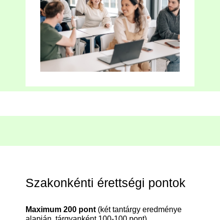
Szakonkénti érettségi pontok
Maximum 200 pont
(két tantárgy eredménye
alapján, tárgyanként 100-100 pont).