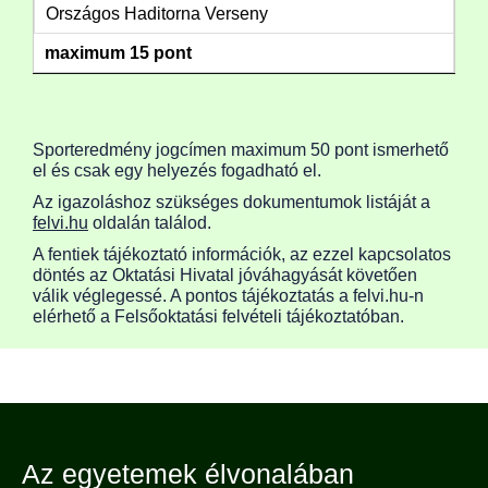
Országos Haditorna Verseny
maximum 15 pont
Sporteredmény jogcímen maximum 50 pont ismerhető
el és csak egy helyezés fogadható el.
Az igazoláshoz szükséges dokumentumok listáját a
felvi.hu
oldalán találod.
A fentiek tájékoztató információk, az ezzel kapcsolatos
döntés az Oktatási Hivatal jóváhagyását követően
válik véglegessé. A pontos tájékoztatás a felvi.hu-n
elérhető a Felsőoktatási felvételi tájékoztatóban.
Az egyetemek élvonalában