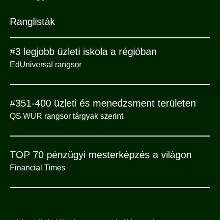
Ranglisták
#3 legjobb üzleti iskola a régióban
EdUniversal rangsor
#351-400 üzleti és menedzsment területen
QS WUR rangsor tárgyak szerint
TOP 70 pénzügyi mesterképzés a világon
Financial Times