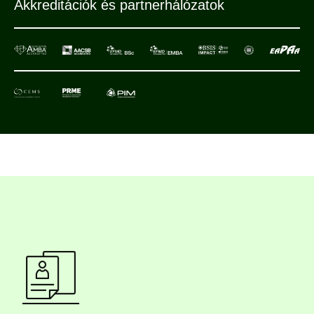
Akkreditációk és partnerhálózatok