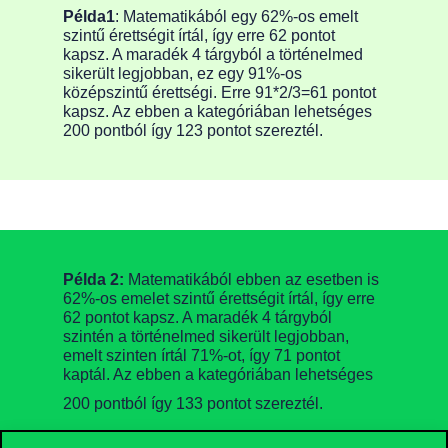
Példa1
: Matematikából egy 62%-os emelt
szintű érettségit írtál, így erre 62 pontot
kapsz. A maradék 4 tárgyból a történelmed
sikerült legjobban, ez egy 91%-os
középszintű érettségi. Erre 91*2/3=61 pontot
kapsz. Az ebben a kategóriában lehetséges
200 pontból így 123 pontot szereztél.
Példa 2:
Matematikából ebben az esetben is
62%-os emelet szintű érettségit írtál, így erre
62 pontot kapsz. A maradék 4 tárgyból
szintén a történelmed sikerült legjobban,
emelt szinten írtál 71%-ot, így 71 pontot
kaptál. Az ebben a kategóriában lehetséges
200 pontból így 133 pontot szereztél.