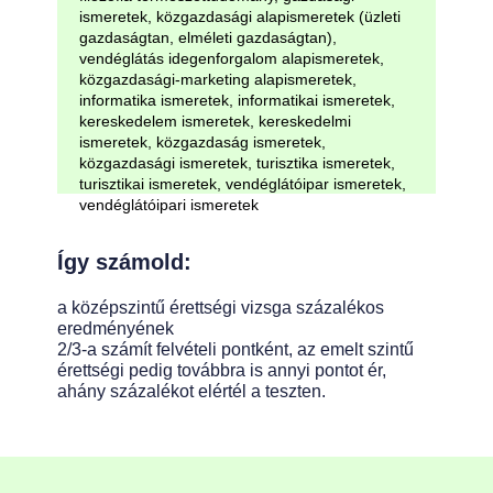
ismeretek, közgazdasági alapismeretek (üzleti
gazdaságtan, elméleti gazdaságtan),
vendéglátás idegenforgalom alapismeretek,
közgazdasági-marketing alapismeretek,
informatika ismeretek, informatikai ismeretek,
kereskedelem ismeretek, kereskedelmi
ismeretek, közgazdaság ismeretek,
közgazdasági ismeretek, turisztika ismeretek,
turisztikai ismeretek, vendéglátóipar ismeretek,
vendéglátóipari ismeretek
Így számold:
a középszintű érettségi vizsga százalékos
eredményének
2/3-a számít felvételi pontként, az emelt szintű
érettségi pedig továbbra is annyi pontot ér,
ahány százalékot elértél a teszten.