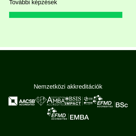
További képzések
Nemzetközi akkreditációk