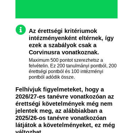
Az érettségi kritériumok
intézményenként eltérnek, így
ezek a szabályok csak a
Corvinusra vonatkoznak.
Maximum 500 pontot szerezhetsz a
felvételin. Ez 200 tanulmányi pontból, 200
érettségi pontból és 100 intézményi
pontból adódik össze.
Felhívjuk figyelmeteket, hogy a
2026/27-es tanévre vonatkozóan az
érettségi követelmények még nem
jelentek meg, az alábbiakban a
2025/26-os tanévre vonatkozóan
látjátok a követelményeket, ez még
változhat.