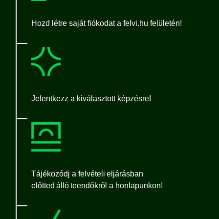
Hozd létre saját fiókodat a felvi.hu felületén!
Jelentkezz a kiválasztott képzésre!
Tájékozódj a felvételi eljárásban
előtted álló teendőkről a honlapunkon!