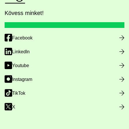
Kövess minket!
Facebook
LinkedIn
Youtube
Instagram
TikTok
X