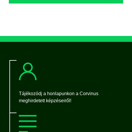
Tájékozódj a honlapunkon a Corvinus
meghirdetett képzéseiről!