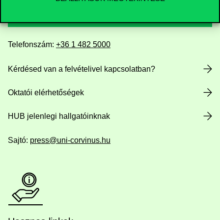
Elérhetőségek
Telefonszám:
+36 1 482 5000
Kérdésed van a felvételivel kapcsolatban?
Oktatói elérhetőségek
HUB jelenlegi hallgatóinknak
Sajtó:
press@uni-corvinus.hu