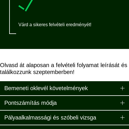
Várd a sikeres felvételi eredményét!
Olvasd át alaposan a felvételi folyamat leírását és
találkozzunk szeptemberben!
Bemeneti oklevél követelmények
Pontszámítás módja
Pályaalkalmassági és szóbeli vizsga