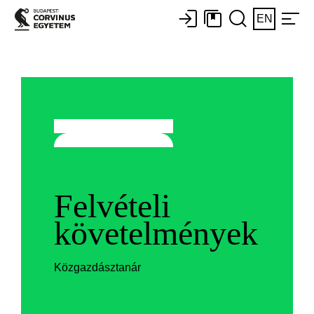
EN
Felvételi
követelmények
Közgazdásztanár