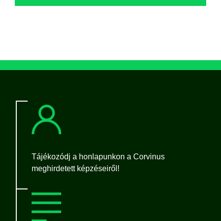
Tájékozódj a honlapunkon a Corvinus
meghirdetett képzéseiről!