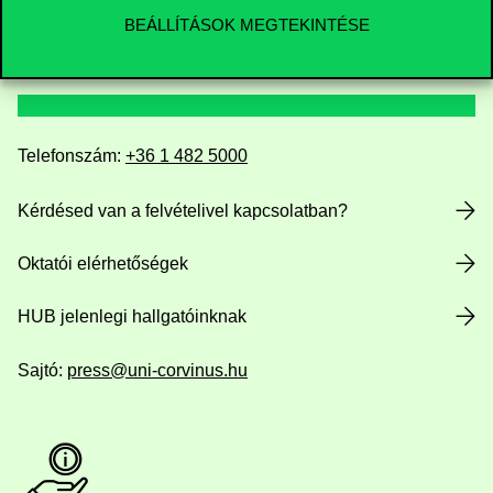
BEÁLLÍTÁSOK MEGTEKINTÉSE
Elérhetőségek
Telefonszám:
+36 1 482 5000
Kérdésed van a felvételivel kapcsolatban?
Oktatói elérhetőségek
HUB jelenlegi hallgatóinknak
Sajtó:
press@uni-corvinus.hu