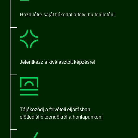
Hozd létre saját fiókodat a felvi.hu felületén!
Jelentkezz a kiválasztott képzésre!
Tájékozódj a felvételi eljárásban
előtted álló teendőkről a honlapunkon!