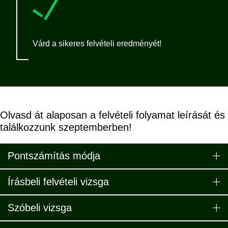
Várd a sikeres felvételi eredményét!
Olvasd át alaposan a felvételi folyamat leírását és
találkozzunk szeptemberben!
Pontszámítás módja
Írásbeli felvételi vizsga
Szóbeli vizsga