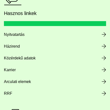
Hasznos linkek
Nyitvatartás
Házirend
Közérdekű adatok
Karrier
Arculati elemek
RRF