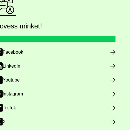
övess minket!
Facebook
LinkedIn
Youtube
Instagram
TikTok
X