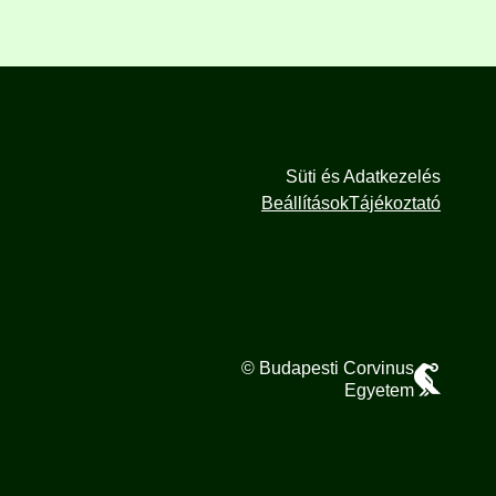
Süti és Adatkezelés
Beállítások
Tájékoztató
© Budapesti Corvinus
Egyetem