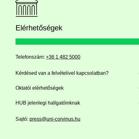
Elérhetőségek
Telefonszám:
+36 1 482 5000
Kérdésed van a felvételivel kapcsolatban?
Oktatói elérhetőségek
HUB jelenlegi hallgatóinknak
Sajtó:
press@uni-corvinus.hu