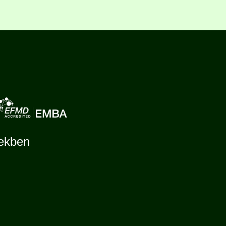
tekben