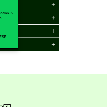
dalon. A
s
ÉSE