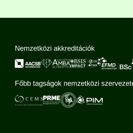
Nemzetközi akkreditációk
Főbb tagságok nemzetközi szerveze