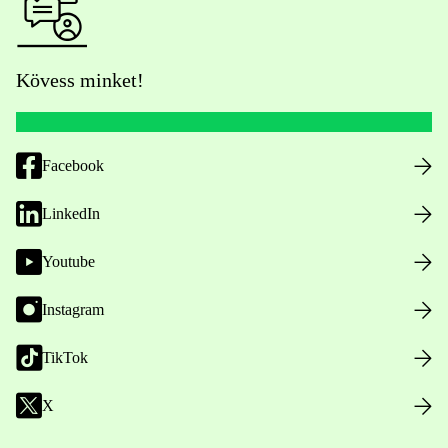
Kövess minket!
Facebook
LinkedIn
Youtube
Instagram
TikTok
X