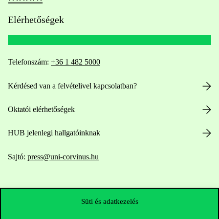
Elérhetőségek
Telefonszám:
+36 1 482 5000
Kérdésed van a felvételivel kapcsolatban?
Oktatói elérhetőségek
HUB jelenlegi hallgatóinknak
Sajtó:
press@uni-corvinus.hu
Süti és adatkezelés