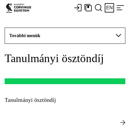
EN
További menük
Tanulmányi ösztöndíj
Tanulmányi ösztöndíj