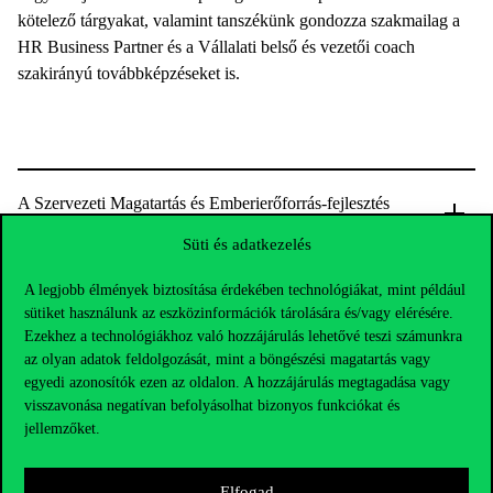
kötelező tárgyakat, valamint tanszékünk gondozza szakmailag a
HR Business Partner és a Vállalati belső és vezetői coach
szakirányú továbbképzéseket is.
A Szervezeti Magatartás és Emberierőforrás-fejlesztés
Tanszék munkatársai
Süti és adatkezelés
A legjobb élmények biztosítása érdekében technológiákat, mint például
sütiket használunk az eszközinformációk tárolására és/vagy elérésére.
Ezekhez a technológiákhoz való hozzájárulás lehetővé teszi számunkra
az olyan adatok feldolgozását, mint a böngészési magatartás vagy
egyedi azonosítók ezen az oldalon. A hozzájárulás megtagadása vagy
visszavonása negatívan befolyásolhat bizonyos funkciókat és
jellemzőket.
Elfogad