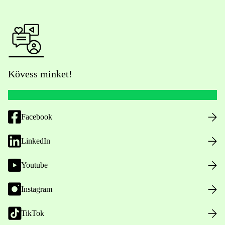
Kövess minket!
Facebook
LinkedIn
Youtube
Instagram
TikTok