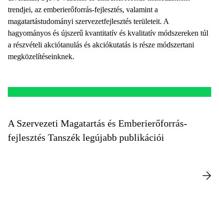
trendjei, az emberierőforrás-fejlesztés, valamint a
magatartástudományi szervezetfejlesztés területeit. A
hagyományos és újszerű kvantitatív és kvalitatív módszereken túl
a részvételi akciótanulás és akciókutatás is része módszertani
megközelítéseinknek.
A Szervezeti Magatartás és Emberierőforrás-
fejlesztés Tanszék legújabb publikációi