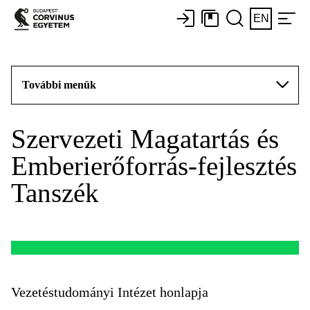
EN
További menük
Szervezeti Magatartás és
Emberierőforrás-fejlesztés
Tanszék
Vezetéstudományi Intézet honlapja