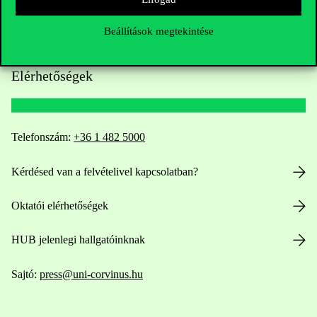
Beállítások megtekintése
Elérhetőségek
Telefonszám:
+36 1 482 5000
Kérdésed van a felvételivel kapcsolatban?
Oktatói elérhetőségek
HUB jelenlegi hallgatóinknak
Sajtó:
press@uni-corvinus.hu