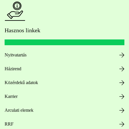
Hasznos linkek
Nyitvatartás
Házirend
Közérdekű adatok
Karrier
Arculati elemek
RRF