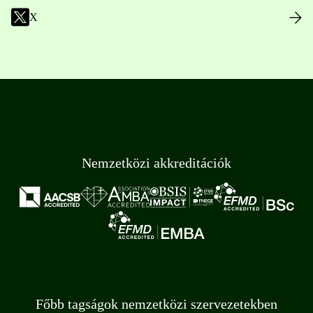
X
Nemzetközi akkreditációk
Főbb tagságok nemzetközi szervezetekben