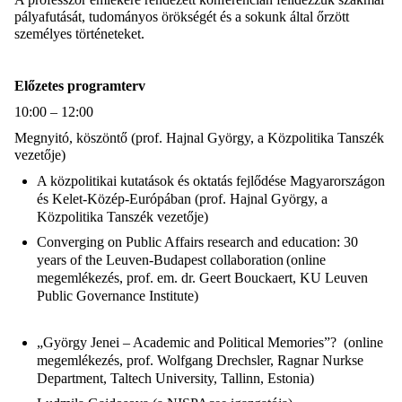
pályafutását, tudományos örökségét és a sokunk által őrzött
személyes történeteket.
Előzetes programterv
10:00 – 12:00
Megnyitó, k
öszöntő (
prof. Hajnal György, a Közpolitika Tanszék
vezetője
)
A közpolitikai kutatások és oktatás fejlődése Magyarországon
és Kelet-Közép-Európában (prof. Hajnal György, a
Közpolitika Tanszék vezetője)
Converging on Public Affairs research and education: 30
years of the Leuven-Budapest collaboration (online
megemlékezés,
prof. em. dr. Geert Bouckaert, KU Leuven
Public Governance Institute)
„György Jenei – Academic and Political Memories”? (online
megemlékezés, prof. Wolfgang Drechsler, Ragnar Nurkse
Department, Taltech University, Tallinn, Estonia)