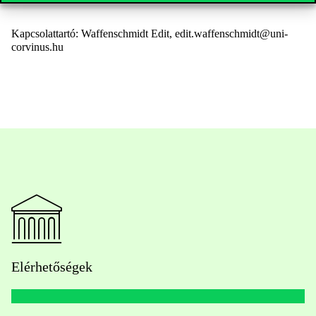
Kapcsolattartó: Waffenschmidt Edit, edit.waffenschmidt@uni-
corvinus.hu
Elérhetőségek