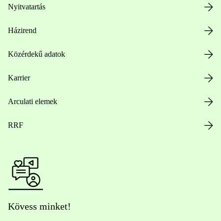
Nyitvatartás
Házirend
Közérdekű adatok
Karrier
Arculati elemek
RRF
Kövess minket!