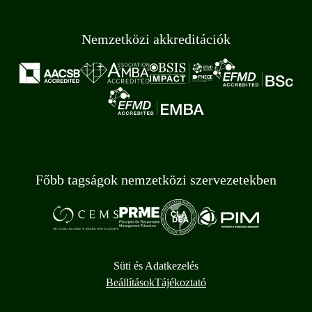
Nemzetközi akkreditációk
Főbb tagságok nemzetközi szervezetekben
Süti és Adatkezelés
Beállítások
Tájékoztató