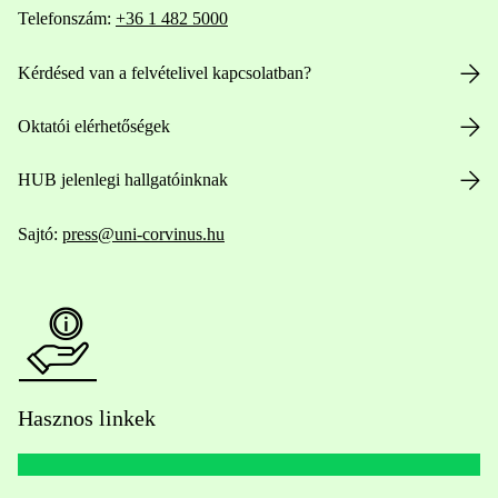
Telefonszám:
+36 1 482 5000
Kérdésed van a felvételivel kapcsolatban?
Oktatói elérhetőségek
HUB jelenlegi hallgatóinknak
Sajtó:
press@uni-corvinus.hu
Hasznos linkek