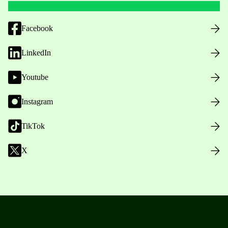
Facebook
LinkedIn
Youtube
Instagram
TikTok
X