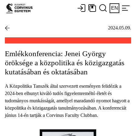
EN
2024.05.09.
Emlékkonferencia: Jenei György
öröksége a közpolitika és közigazgatás
kutatásában és oktatásában
A Közpolitika Tanszék által szervezett eseményen felidézik a
2024-ben elhunyt kiváló tudós figyelemreméltó életét és
tudományos munkásságát, amellyel maradandó nyomot hagyott a
közpolitika és közigazgatás tanulmányozásában. A konferenciát
június 14-én tartják a Corvinus Faculty Clubban.