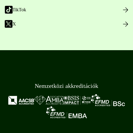
TikTok
X
Nemzetközi akkreditációk