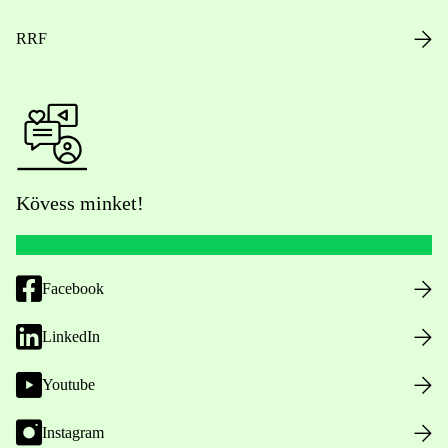
RRF
Kövess minket!
Facebook
LinkedIn
Youtube
Instagram