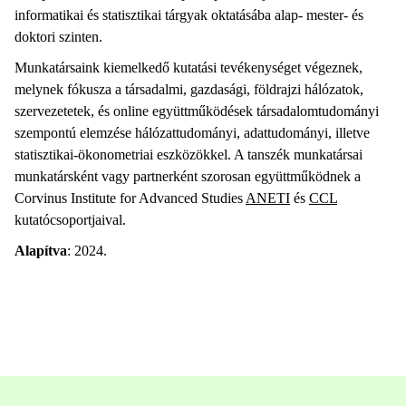
informatikai és statisztikai tárgyak oktatásába alap- mester- és
doktori szinten.
Munkatársaink kiemelkedő kutatási tevékenységet végeznek,
melynek fókusza a társadalmi, gazdasági, földrajzi hálózatok,
szervezetetek, és online együttműködések társadalomtudományi
szempontú elemzése hálózattudományi, adattudományi, illetve
statisztikai-ökonometriai eszközökkel. A tanszék munkatársai
munkatársként vagy partnerként szorosan együttműködnek a
Corvinus Institute for Advanced Studies
ANETI
és
CCL
kutatócsoportjaival.
Alapítva
: 2024.