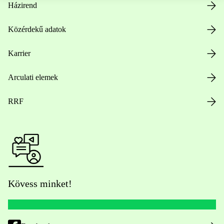
Házirend
Közérdekű adatok
Karrier
Arculati elemek
RRF
Kövess minket!