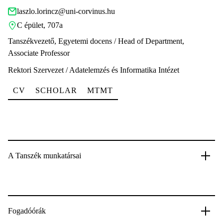
laszlo.lorincz@uni-corvinus.hu
C épület, 707a
Tanszékvezető, Egyetemi docens / Head of Department,
Associate Professor
Rektori Szervezet / Adatelemzés és Informatika Intézet
CV
SCHOLAR
MTMT
A Tanszék munkatársai
Fogadóórák