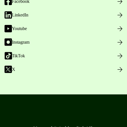
Facebook
LinkedIn
Youtube
Instagram
TikTok
X