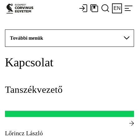
EN
További menük
Kapcsolat
Tanszékvezető
Lőrincz László