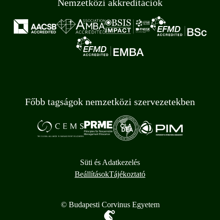
Nemzetközi akkreditációk
Főbb tagságok nemzetközi szervezetekben
Süti és Adatkezelés
Beállítások
Tájékoztató
© Budapesti Corvinus Egyetem