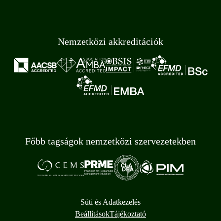
Nemzetközi akkreditációk
Főbb tagságok nemzetközi szervezetekben
Süti és Adatkezelés
Beállítások
Tájékoztató