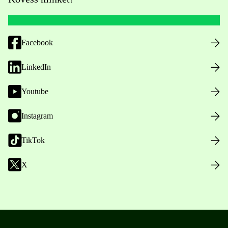
Facebook
LinkedIn
Youtube
Instagram
TikTok
X