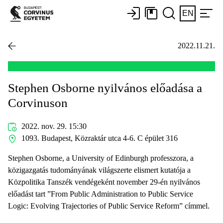
EN
2022.11.21.
Stephen Osborne nyilvános előadása a
Corvinuson
2022. nov. 29. 15:30
1093. Budapest, Közraktár utca 4-6. C épület 316
Stephen Osborne, a University of Edinburgh professzora, a
közigazgatás tudományának világszerte elismert kutatója a
Közpolitika Tanszék vendégeként november 29-én nyilvános
előadást tart ”From Public Administration to Public Service
Logic: Evolving Trajectories of Public Service Reform” címmel.