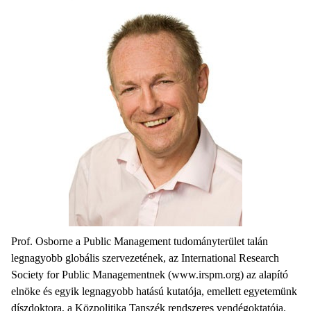
Prof. Osborne a Public Management tudományterület talán
legnagyobb globális szervezetének, az International Research
Society for Public Managementnek (www.irspm.org) az alapító
elnöke és egyik legnagyobb hatású kutatója, emellett egyetemünk
díszdoktora, a Közpolitika Tanszék rendszeres vendégoktatója.