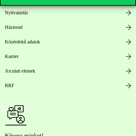
Nyitvatartás
Házirend
Közérdekű adatok
Karrier
Arculati elemek
RRF
Kövess minket!