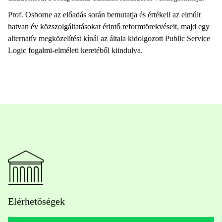
Prof. Osborne az előadás során bemutatja és értékeli az elmúlt
hatvan év közszolgáltatásokat érintő reformtörekvéseit, majd egy
alternatív megközelítést kínál az általa kidolgozott Public Service
Logic fogalmi-elméleti keretéből kiindulva.
Elérhetőségek