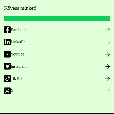
Kövess minket!
Facebook
LinkedIn
Youtube
Instagram
TikTok
X