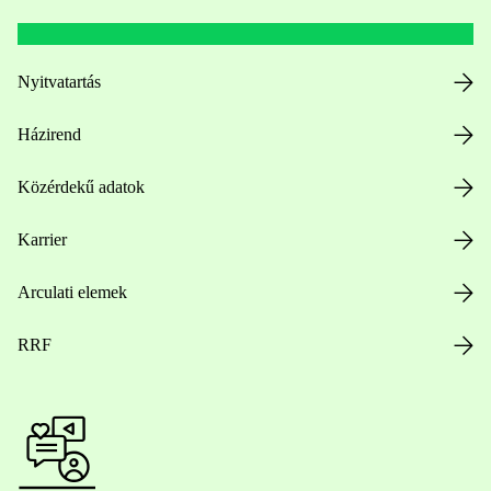
Nyitvatartás
Házirend
Közérdekű adatok
Karrier
Arculati elemek
RRF