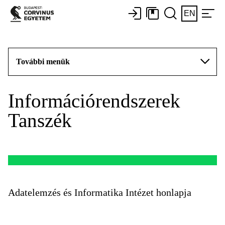
EN
További menük
Információrendszerek
Tanszék
Adatelemzés és Informatika Intézet honlapja