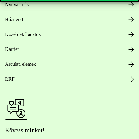
Nyitvatartás
Házirend
Közérdekű adatok
Karrier
Arculati elemek
RRF
Kövess minket!