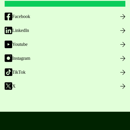
Facebook
LinkedIn
Youtube
Instagram
TikTok
X