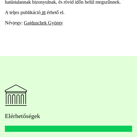
hatástalannak bizonyulnak, és rövid időn belül megszűnnek.
A teljes publikáció
itt
érhető el.
Névjegy:
Gajduschek György
Elérhetőségek