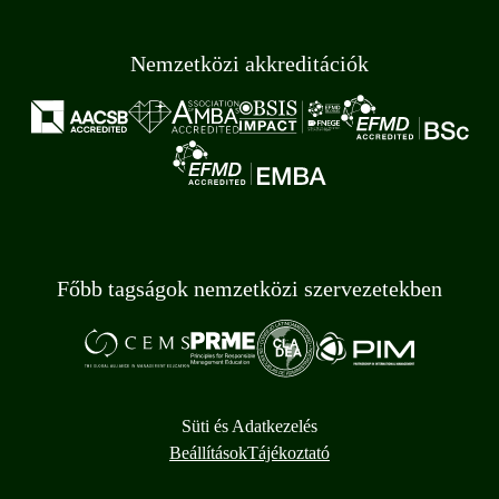
Nemzetközi akkreditációk
Főbb tagságok nemzetközi szervezetekben
Süti és Adatkezelés
Beállítások
Tájékoztató