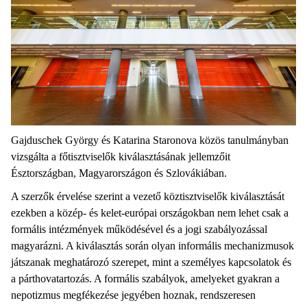
Gajduschek György és Katarina Staronova közös tanulmányban
vizsgálta a főtisztviselők kiválasztásának jellemzőit
Észtországban, Magyarországon és Szlovákiában.
A szerzők érvelése szerint a vezető köztisztviselők kiválasztását
ezekben a közép- és kelet-európai országokban nem lehet csak a
formális intézmények működésével és a jogi szabályozással
magyarázni. A kiválasztás során olyan informális mechanizmusok
játszanak meghatározó szerepet, mint a személyes kapcsolatok és
a párthovatartozás. A formális szabályok, amelyeket gyakran a
nepotizmus megfékezése jegyében hoznak, rendszeresen