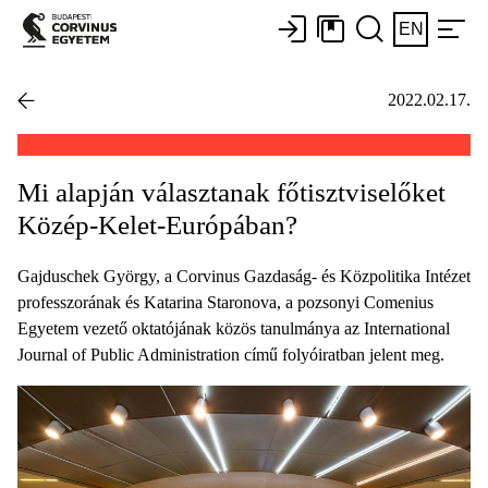
EN
2022.02.17.
Mi alapján választanak főtisztviselőket
Közép-Kelet-Európában?
Gajduschek György, a Corvinus Gazdaság- és Közpolitika Intézet
professzorának és Katarina Staronova, a pozsonyi Comenius
Egyetem vezető oktatójának közös tanulmánya az International
Journal of Public Administration című folyóiratban jelent meg.